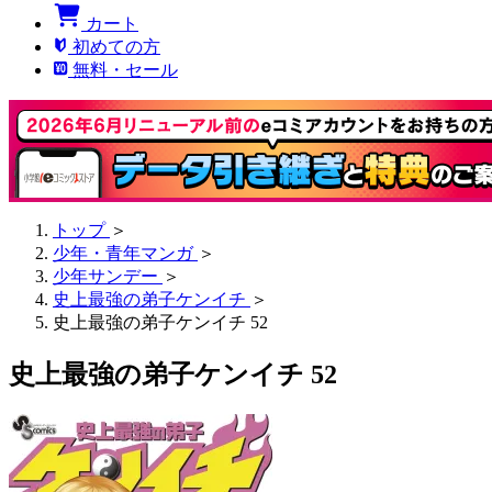
カート
初めての方
無料・セール
トップ
＞
少年・青年マンガ
＞
少年サンデー
＞
史上最強の弟子ケンイチ
＞
史上最強の弟子ケンイチ 52
史上最強の弟子ケンイチ 52