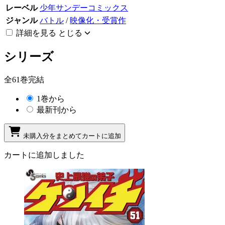
レーベル
少年サンデーコミックス
ジャンル
バトル
/
映像化・受賞作
詳細を見る
とじる
シリーズ
全61巻完結
1巻から
最新刊から
未購入分をまとめてカートに追加
カートに追加しました