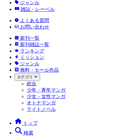
ジャンル
雑誌・レーベル
よくある質問
お問い合わせ
新刊一覧
新刊雑誌一覧
ランキング
ミッション
ジャンル
無料・セール作品
カテゴリ
総合
少年・青年マンガ
少女・女性マンガ
オトナマンガ
ライトノベル
トップ
検索