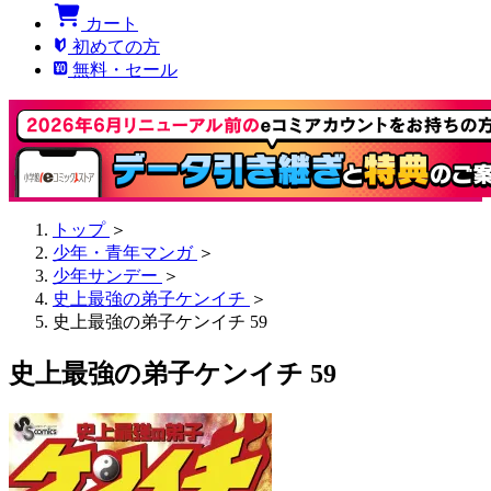
カート
初めての方
無料・セール
トップ
＞
少年・青年マンガ
＞
少年サンデー
＞
史上最強の弟子ケンイチ
＞
史上最強の弟子ケンイチ 59
史上最強の弟子ケンイチ 59