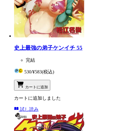
史上最強の弟子ケンイチ 55
完結
530
/
¥583
(税込)
カートに追加
カートに追加しました
試し読み