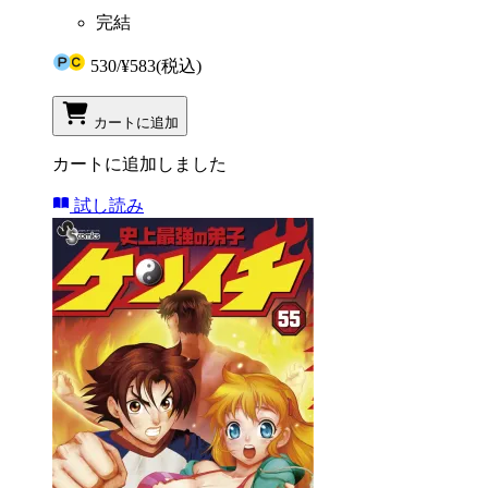
完結
530
/
¥583
(税込)
カートに追加
カートに追加しました
試し読み