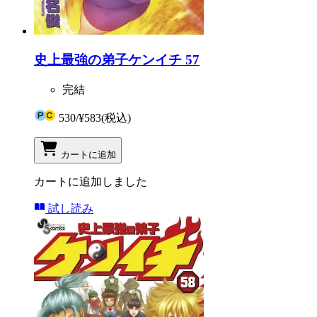
史上最強の弟子ケンイチ 57
完結
530
/
¥583
(税込)
カートに追加
カートに追加しました
試し読み