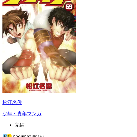
松江名俊
少年・青年マンガ
完結