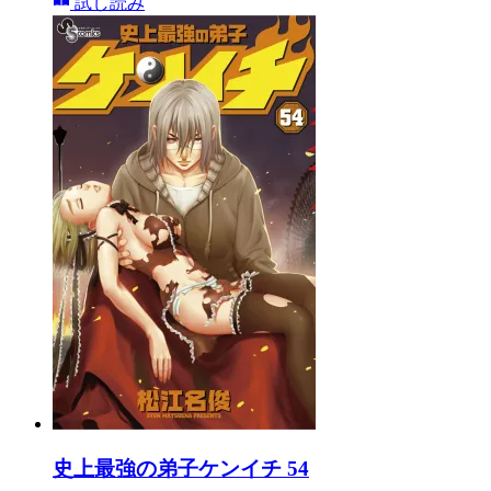
試し読み
史上最強の弟子ケンイチ 54