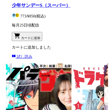
少年サンデーS（スーパー）
773
/
¥850
(税込)
毎月25日頃配信
カートに追加
カートに追加しました
試し読み