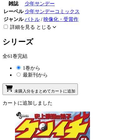
雑誌
少年サンデー
レーベル
少年サンデーコミックス
ジャンル
バトル
/
映像化・受賞作
詳細を見る
とじる
シリーズ
全61巻完結
1巻から
最新刊から
未購入分をまとめてカートに追加
カートに追加しました