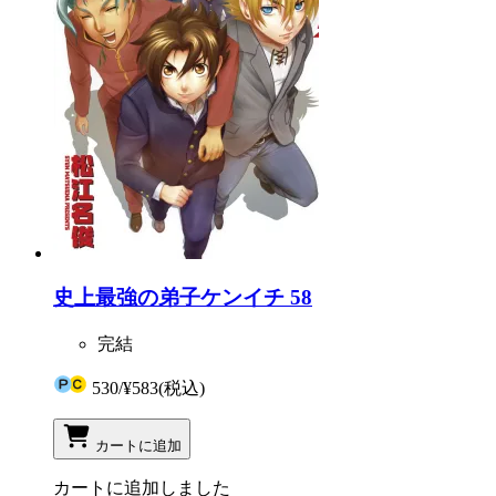
史上最強の弟子ケンイチ 58
完結
530
/
¥583
(税込)
カートに追加
カートに追加しました