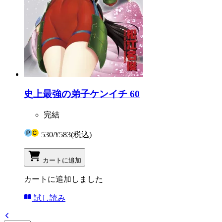
史上最強の弟子ケンイチ 60
完結
530
/
¥583
(税込)
カートに追加
カートに追加しました
試し読み