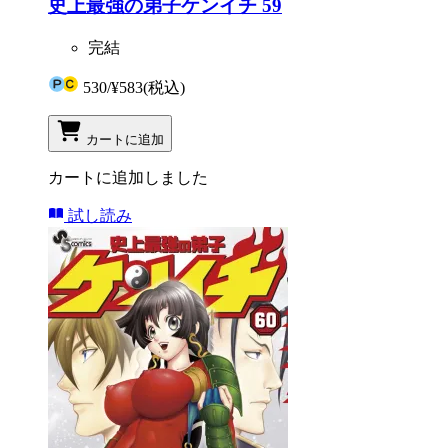
史上最強の弟子ケンイチ 59
完結
530
/
¥583
(税込)
カートに追加
カートに追加しました
試し読み