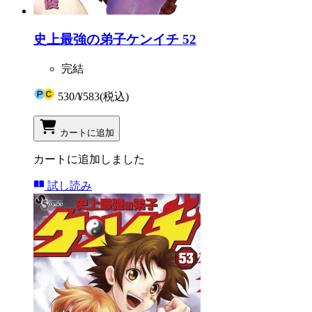
史上最強の弟子ケンイチ 52
完結
530
/
¥583
(税込)
カートに追加
カートに追加しました
試し読み