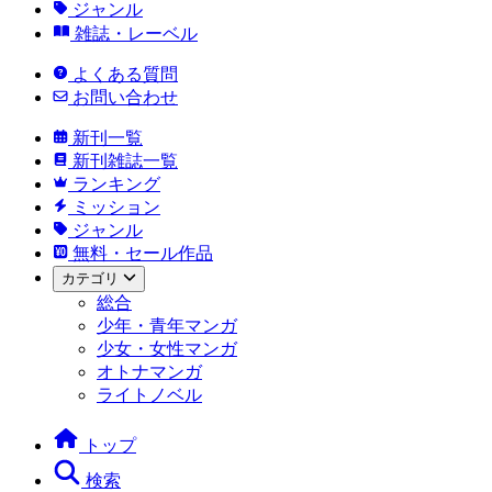
ジャンル
雑誌・レーベル
よくある質問
お問い合わせ
新刊一覧
新刊雑誌一覧
ランキング
ミッション
ジャンル
無料・セール作品
カテゴリ
総合
少年・青年マンガ
少女・女性マンガ
オトナマンガ
ライトノベル
トップ
検索