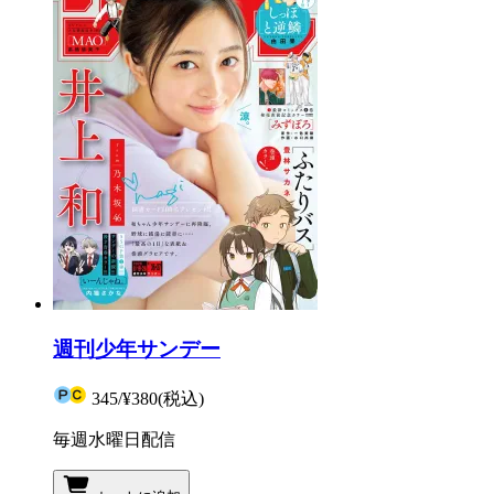
週刊少年サンデー
345
/
¥380
(税込)
毎週水曜日配信