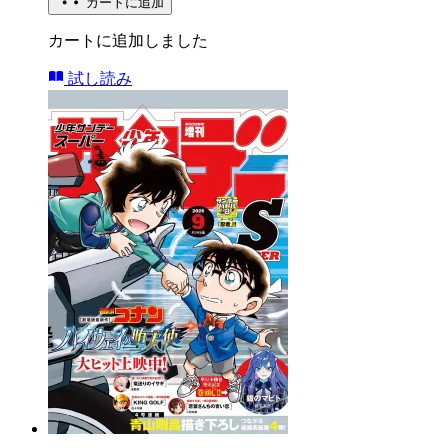
カートに追加
カートに追加しました
試し読み