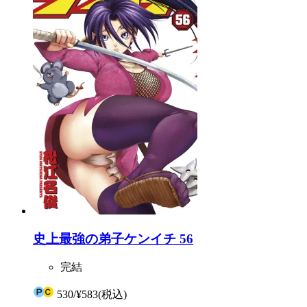
史上最強の弟子ケンイチ 56
完結
530
/
¥583
(税込)