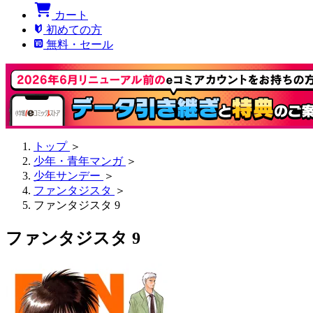
カート
初めての方
無料・セール
トップ
＞
少年・青年マンガ
＞
少年サンデー
＞
ファンタジスタ
＞
ファンタジスタ 9
ファンタジスタ 9