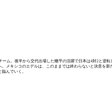
チーム。後半から交代出場した轍平の活躍で日本は4対2と逆
へ。メキシコのエデルは、このままでは終わらないと決意を新
と臨んでいく。