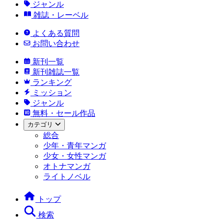
ジャンル
雑誌・レーベル
よくある質問
お問い合わせ
新刊一覧
新刊雑誌一覧
ランキング
ミッション
ジャンル
無料・セール作品
カテゴリ
総合
少年・青年マンガ
少女・女性マンガ
オトナマンガ
ライトノベル
トップ
検索