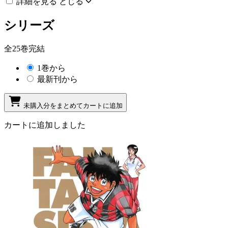
詳細を見る
とじる
シリーズ
全25巻完結
1巻から
最新刊から
未購入分をまとめてカートに追加
カートに追加しました