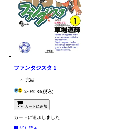
ファンタジスタ 1
完結
530
/
¥583
(税込)
カートに追加
カートに追加しました
試し読み