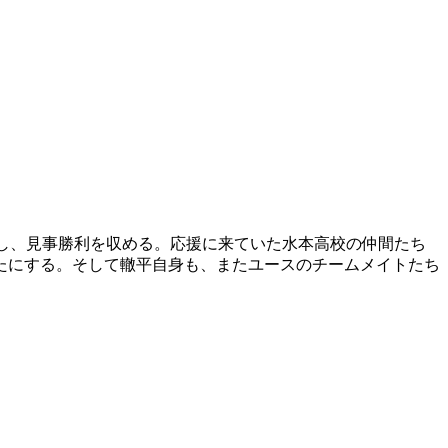
転し、見事勝利を収める。応援に来ていた水本高校の仲間たち
たにする。そして轍平自身も、またユースのチームメイトたち