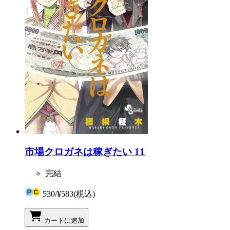
市場クロガネは稼ぎたい 11
完結
530
/
¥583
(税込)
カートに追加