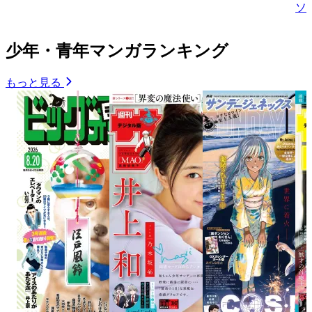
ソ
少年・青年マンガランキング
もっと見る