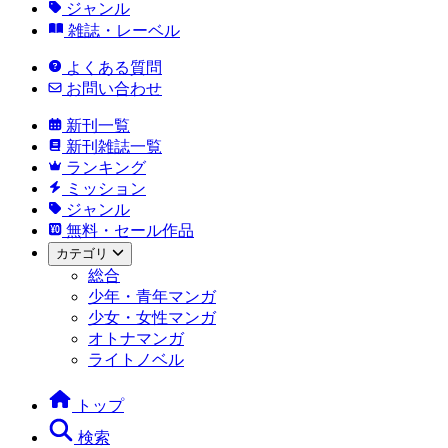
ジャンル
雑誌・レーベル
よくある質問
お問い合わせ
新刊一覧
新刊雑誌一覧
ランキング
ミッション
ジャンル
無料・セール作品
カテゴリ
総合
少年・青年マンガ
少女・女性マンガ
オトナマンガ
ライトノベル
トップ
検索