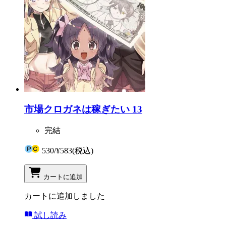
市場クロガネは稼ぎたい 13
完結
530
/
¥583
(税込)
カートに追加
カートに追加しました
試し読み