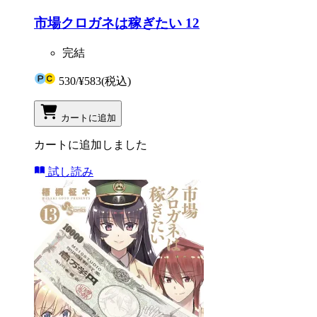
市場クロガネは稼ぎたい 12
完結
530
/
¥583
(税込)
カートに追加
カートに追加しました
試し読み