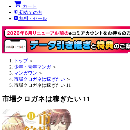
カート
初めての方
無料・セール
トップ
＞
少年・青年マンガ
＞
マンガワン
＞
市場クロガネは稼ぎたい
＞
市場クロガネは稼ぎたい 11
市場クロガネは稼ぎたい 11