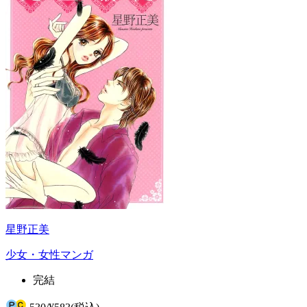
星野正美
少女・女性マンガ
完結