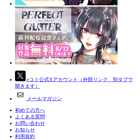
eコミ公式Xアカウント
（外部リンク、別タブで
開きます）
メールマガジン
初めての方へ
よくある質問
お問い合わせ
お知らせ
利用規約