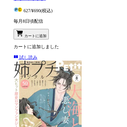
627
/
¥690
(税込)
毎月8日頃配信
カートに追加
カートに追加しました
試し読み