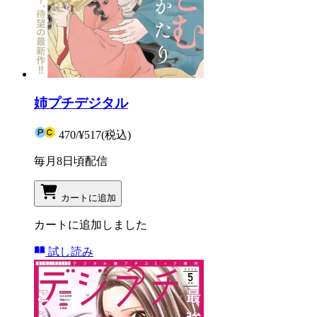
姉プチデジタル
470
/
¥517
(税込)
毎月8日頃配信
カートに追加
カートに追加しました
試し読み