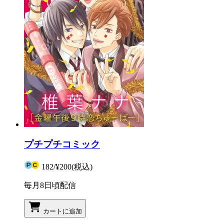
プチプチコミック
182
/
¥200
(税込)
毎月8日頃配信
カートに追加