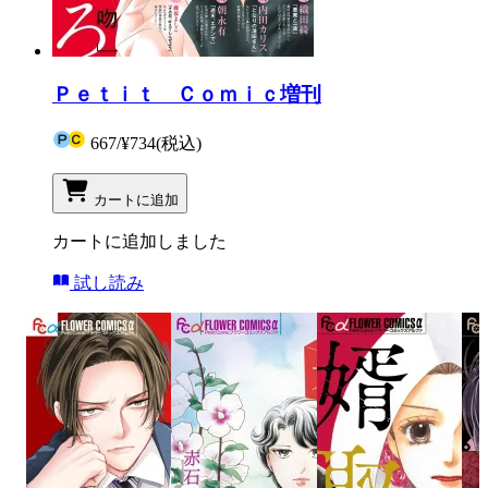
Ｐｅｔｉｔ Ｃｏｍｉｃ増刊
667
/
¥734
(税込)
カートに追加
カートに追加しました
試し読み