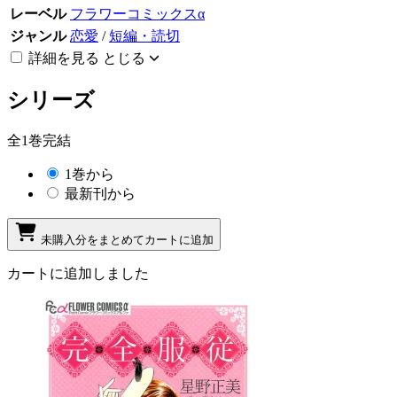
レーベル
フラワーコミックスα
ジャンル
恋愛
/
短編・読切
詳細を見る
とじる
シリーズ
全1巻完結
1巻から
最新刊から
未購入分をまとめてカートに追加
カートに追加しました