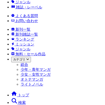
ジャンル
雑誌・レーベル
よくある質問
お問い合わせ
新刊一覧
新刊雑誌一覧
ランキング
ミッション
ジャンル
無料・セール作品
カテゴリ
総合
少年・青年マンガ
少女・女性マンガ
オトナマンガ
ライトノベル
トップ
検索