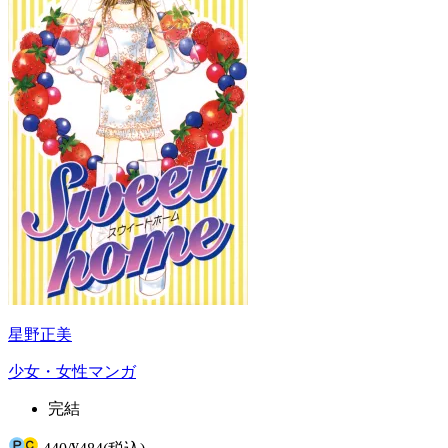
星野正美
少女・女性マンガ
完結