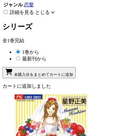
ジャンル
恋愛
詳細を見る
とじる
シリーズ
全1巻完結
1巻から
最新刊から
未購入分をまとめてカートに追加
カートに追加しました