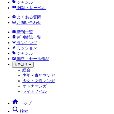
ジャンル
雑誌・レーベル
よくある質問
お問い合わせ
新刊一覧
新刊雑誌一覧
ランキング
ミッション
ジャンル
無料・セール作品
カテゴリ
総合
少年・青年マンガ
少女・女性マンガ
オトナマンガ
ライトノベル
トップ
検索