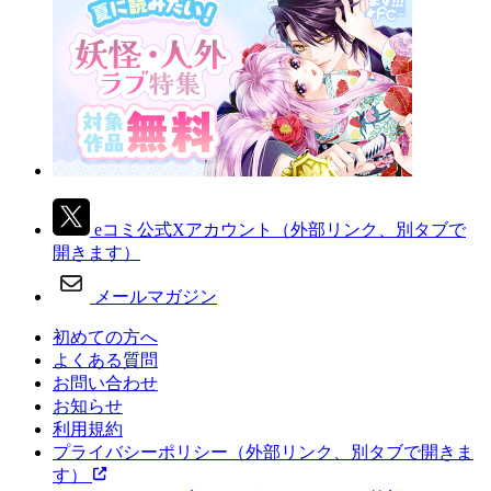
eコミ公式Xアカウント
（外部リンク、別タブで
開きます）
メールマガジン
初めての方へ
よくある質問
お問い合わせ
お知らせ
利用規約
プライバシーポリシー
（外部リンク、別タブで開きま
す）