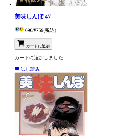
美味しんぼ 47
690
/
¥759
(税込)
カートに追加
カートに追加しました
試し読み