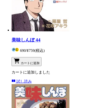
美味しんぼ 44
690
/
¥759
(税込)
カートに追加
カートに追加しました
試し読み