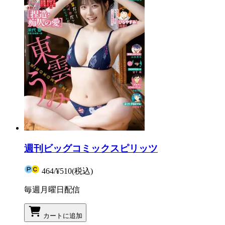
週刊ビッグコミックスピリッツ
464
/
¥510
(税込)
毎週月曜日配信
カートに追加