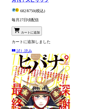
月刊！スピリッツ
682
/
¥750
(税込)
毎月27日頃配信
カートに追加
カートに追加しました
試し読み