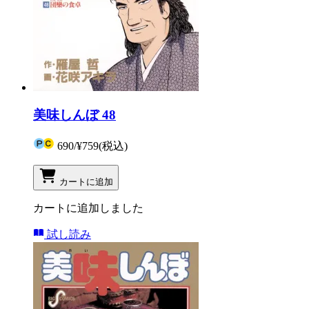
美味しんぼ 48
690
/
¥759
(税込)
カートに追加
カートに追加しました
試し読み