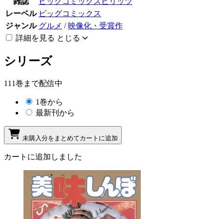
雑誌
ビッグコミックスピリッツ
レーベル
ビッグコミックス
ジャンル
グルメ
/
映像化・受賞作
詳細を見る
とじる
シリーズ
111巻まで配信中
1巻から
最新刊から
未購入分をまとめてカートに追加
カートに追加しました