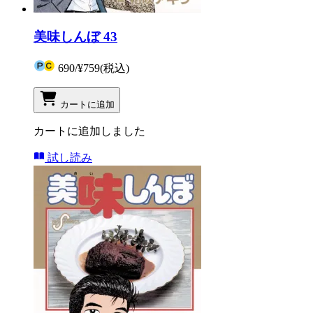
美味しんぼ 43
690
/
¥759
(税込)
カートに追加
カートに追加しました
試し読み