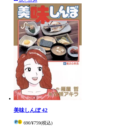
試し読み
美味しんぼ 42
690
/
¥759
(税込)