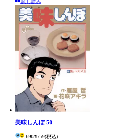
試し読み
美味しんぼ 50
690
/
¥759
(税込)