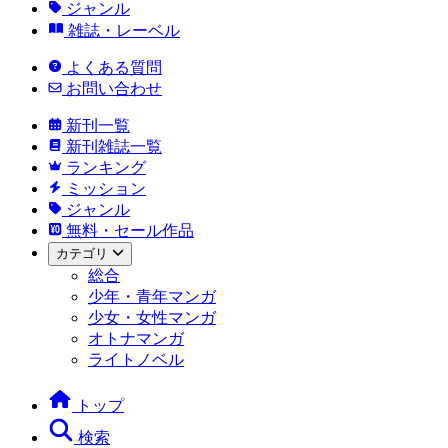
ジャンル
雑誌・レーベル
よくある質問
お問い合わせ
新刊一覧
新刊雑誌一覧
ランキング
ミッション
ジャンル
無料・セール作品
カテゴリ
総合
少年・青年マンガ
少女・女性マンガ
オトナマンガ
ライトノベル
トップ
検索