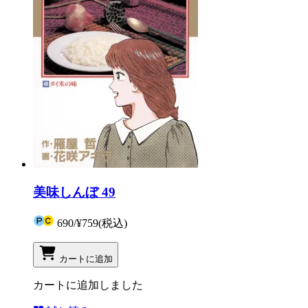
美味しんぼ 49
690
/
¥759
(税込)
カートに追加
カートに追加しました