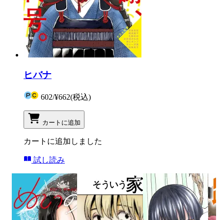
ヒバナ
602
/
¥662
(税込)
カートに追加
カートに追加しました
試し読み