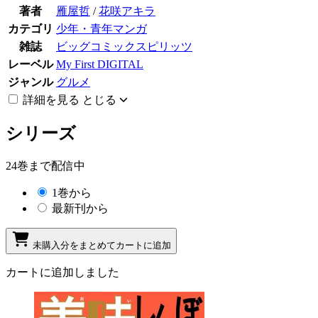
著者
雁屋哲
/
花咲アキラ
カテゴリ
少年・青年マンガ
雑誌
ビッグコミックスピリッツ
レーベル
My First DIGITAL
ジャンル
グルメ
詳細を見る
とじる
シリーズ
24巻まで配信中
1巻から
最新刊から
未購入分をまとめてカートに追加
カートに追加しました