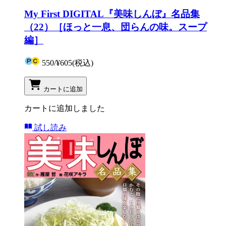
My First DIGITAL『美味しんぼ』名品集
（22）［ほっと一息、団らんの味。スープ
編］
550
/
¥605
(税込)
カートに追加
カートに追加しました
試し読み