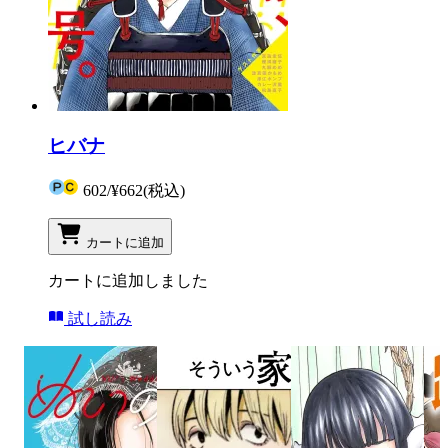
ヒバナ
602
/
¥662
(税込)
カートに追加
カートに追加しました
試し読み