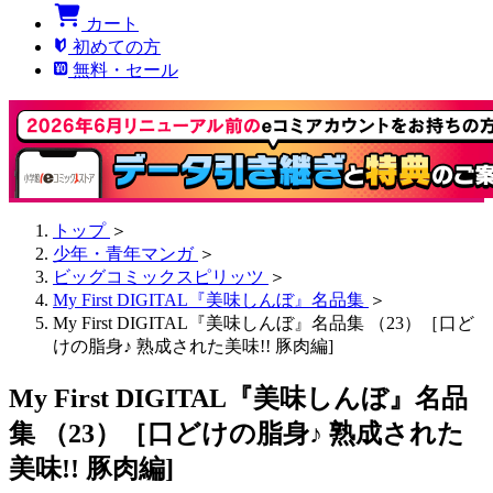
カート
初めての方
無料・セール
トップ
＞
少年・青年マンガ
＞
ビッグコミックスピリッツ
＞
My First DIGITAL『美味しんぼ』名品集
＞
My First DIGITAL『美味しんぼ』名品集 （23）［口ど
けの脂身♪ 熟成された美味!! 豚肉編]
My First DIGITAL『美味しんぼ』名品
集 （23）［口どけの脂身♪ 熟成された
美味!! 豚肉編]