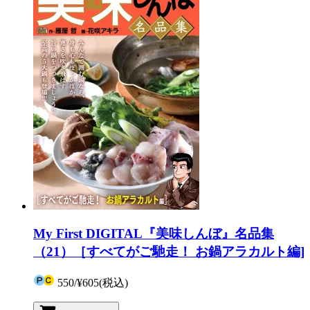
My First DIGITAL『美味しんぼ』名品集
（21）［すべてがご馳走！ お鍋アラカルト編]
550
/
¥605
(税込)