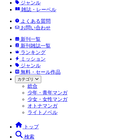
ジャンル
雑誌・レーベル
よくある質問
お問い合わせ
新刊一覧
新刊雑誌一覧
ランキング
ミッション
ジャンル
無料・セール作品
カテゴリ
総合
少年・青年マンガ
少女・女性マンガ
オトナマンガ
ライトノベル
トップ
検索