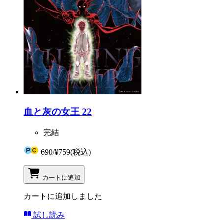
血と灰の女王 22
完結
690
/
¥759
(税込)
カートに追加
カートに追加しました
試し読み