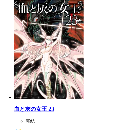
血と灰の女王 23
完結