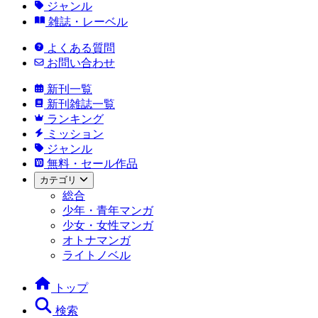
ジャンル
雑誌・レーベル
よくある質問
お問い合わせ
新刊一覧
新刊雑誌一覧
ランキング
ミッション
ジャンル
無料・セール作品
カテゴリ
総合
少年・青年マンガ
少女・女性マンガ
オトナマンガ
ライトノベル
トップ
検索