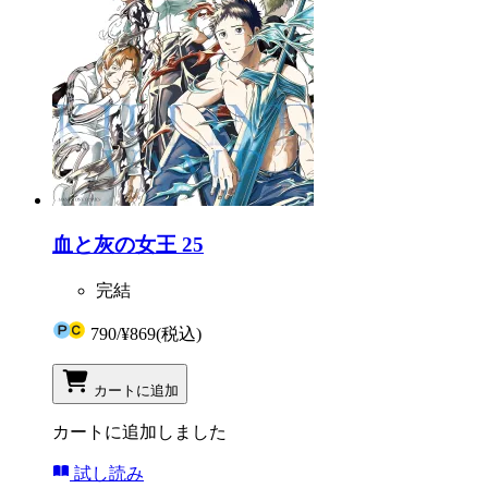
血と灰の女王 25
完結
790
/
¥869
(税込)
カートに追加
カートに追加しました
試し読み