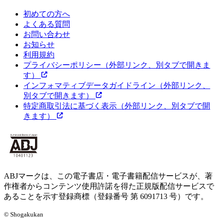
初めての方へ
よくある質問
お問い合わせ
お知らせ
利用規約
プライバシーポリシー
（外部リンク、別タブで開きま
す）
インフォマティブデータガイドライン
（外部リンク、
別タブで開きます）
特定商取引法に基づく表示
（外部リンク、別タブで開
きます）
ABJマークは、この電子書店・電子書籍配信サービスが、著
作権者からコンテンツ使用許諾を得た正規版配信サービスで
あることを示す登録商標（登録番号 第 6091713 号）です。
© Shogakukan