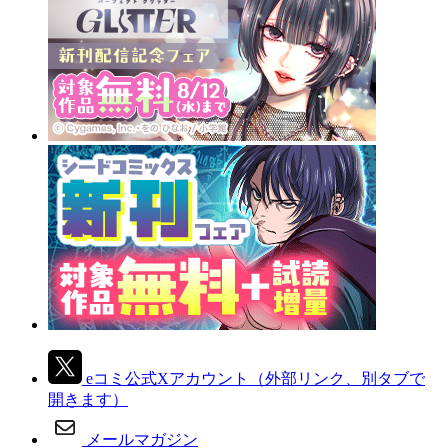
eコミ公式Xアカウント
（外部リンク、別タブで
開きます）
メールマガジン