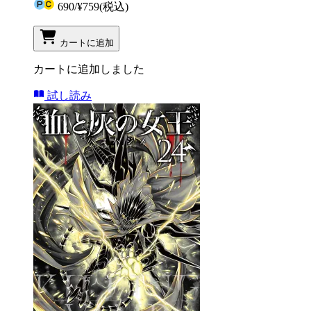
690
/
¥759
(税込)
カートに追加
カートに追加しました
試し読み