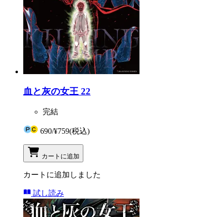
血と灰の女王 22
完結
690
/
¥759
(税込)
カートに追加
カートに追加しました
試し読み