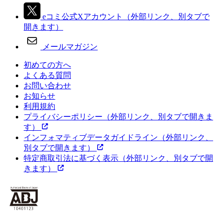
eコミ公式Xアカウント
（外部リンク、別タブで
開きます）
メールマガジン
初めての方へ
よくある質問
お問い合わせ
お知らせ
利用規約
プライバシーポリシー
（外部リンク、別タブで開きま
す）
インフォマティブデータガイドライン
（外部リンク、
別タブで開きます）
特定商取引法に基づく表示
（外部リンク、別タブで開
きます）