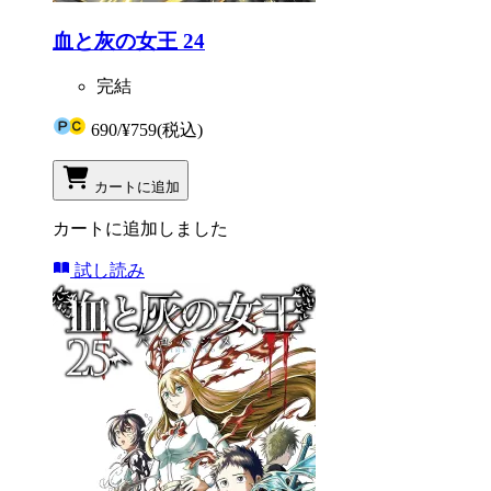
血と灰の女王 24
完結
690
/
¥759
(税込)
カートに追加
カートに追加しました
試し読み