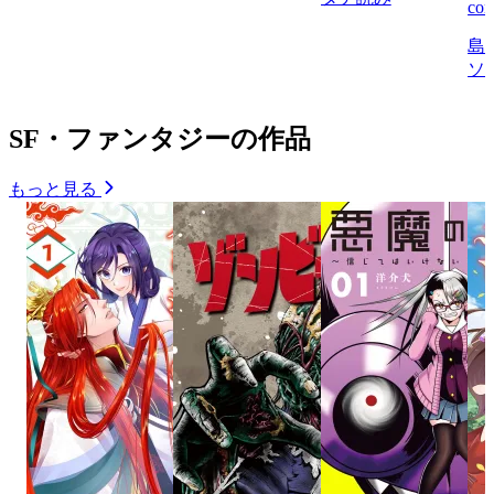
com
島
ソ
SF・ファンタジーの作品
もっと見る