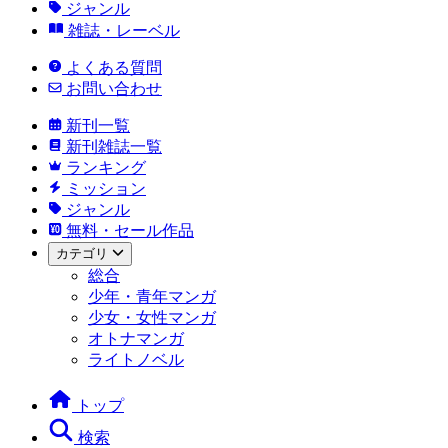
ジャンル
雑誌・レーベル
よくある質問
お問い合わせ
新刊一覧
新刊雑誌一覧
ランキング
ミッション
ジャンル
無料・セール作品
カテゴリ
総合
少年・青年マンガ
少女・女性マンガ
オトナマンガ
ライトノベル
トップ
検索