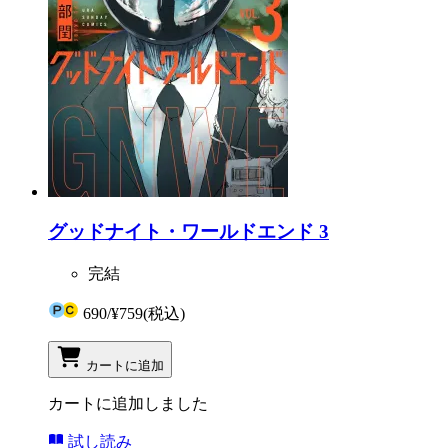
グッドナイト・ワールドエンド 3
完結
690
/
¥759
(税込)
カートに追加
カートに追加しました
試し読み