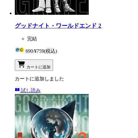
グッドナイト・ワールドエンド 2
完結
690
/
¥759
(税込)
カートに追加
カートに追加しました
試し読み