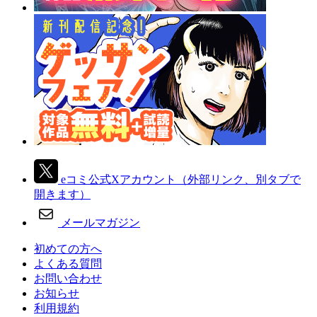
eコミ公式Xアカウント
（外部リンク、別タブで
開きます）
メールマガジン
初めての方へ
よくある質問
お問い合わせ
お知らせ
利用規約