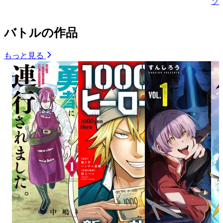
ソ
バトルの作品
もっと見る