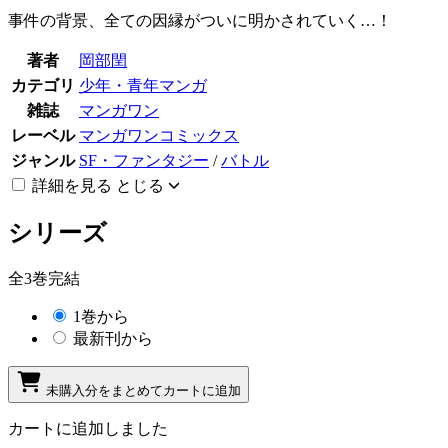
事件の背景、全ての因縁がついに明かされていく…！
著者
岡部閏
カテゴリ
少年・青年マンガ
雑誌
マンガワン
レーベル
マンガワンコミックス
ジャンル
SF・ファンタジー
/
バトル
詳細を見る
とじる
シリーズ
全3巻完結
1巻から
最新刊から
未購入分をまとめてカートに追加
カートに追加しました