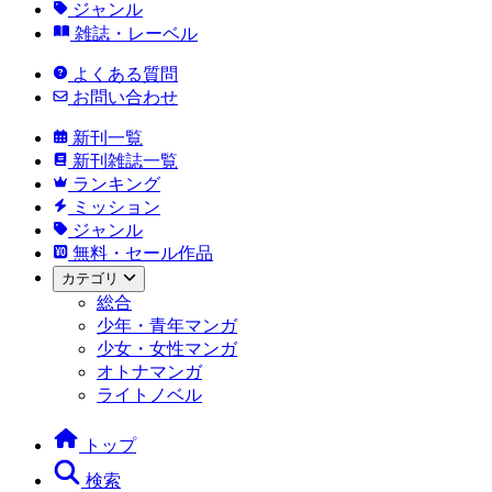
ジャンル
雑誌・レーベル
よくある質問
お問い合わせ
新刊一覧
新刊雑誌一覧
ランキング
ミッション
ジャンル
無料・セール作品
カテゴリ
総合
少年・青年マンガ
少女・女性マンガ
オトナマンガ
ライトノベル
トップ
検索