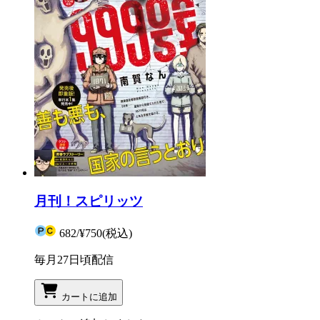
月刊！スピリッツ
682
/
¥750
(税込)
毎月27日頃配信
カートに追加