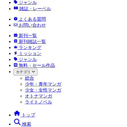
ジャンル
雑誌・レーベル
よくある質問
お問い合わせ
新刊一覧
新刊雑誌一覧
ランキング
ミッション
ジャンル
無料・セール作品
カテゴリ
総合
少年・青年マンガ
少女・女性マンガ
オトナマンガ
ライトノベル
トップ
検索