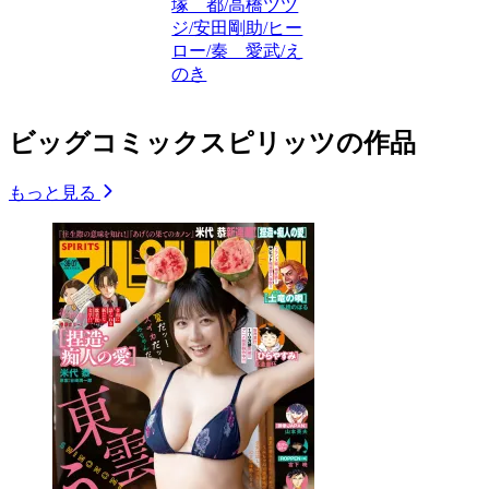
塚 都/高橋ツツ
ジ/安田剛助/ヒー
ロー/秦 愛武/え
のき
ビッグコミックスピリッツの作品
もっと見る