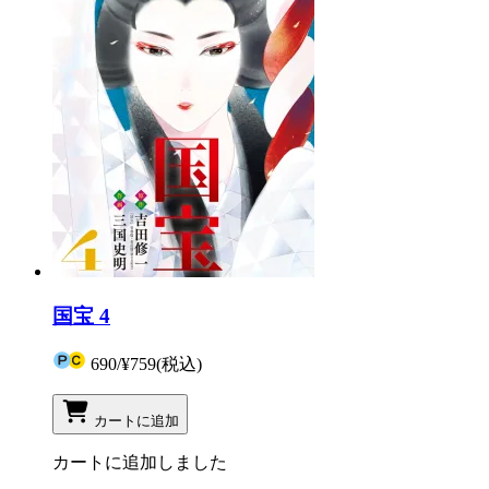
国宝 4
690
/
¥759
(税込)
カートに追加
カートに追加しました