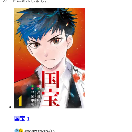
カートに追加しました
国宝 1
690
/
¥759
(税込)