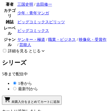
著者
三国史明
/
吉田修一
カテゴ
少年・青年マンガ
リ
雑誌
ビッグコミックスピリッツ
レーベ
ビッグコミックス
ル
ジャン
ヤンキー・極道
/
職業・ビジネス
/
映像化・受賞作
ル
/
芸能人
詳細を見る
とじる
シリーズ
5巻まで配信中
1巻から
最新刊から
未購入分をまとめてカートに追加