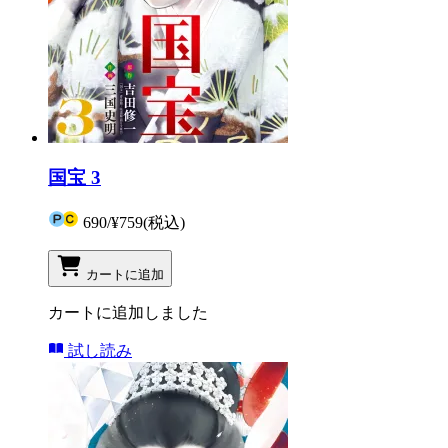
国宝 3
690
/
¥759
(税込)
カートに追加
カートに追加しました
試し読み