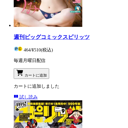
週刊ビッグコミックスピリッツ
464
/
¥510
(税込)
毎週月曜日配信
カートに追加
カートに追加しました
試し読み