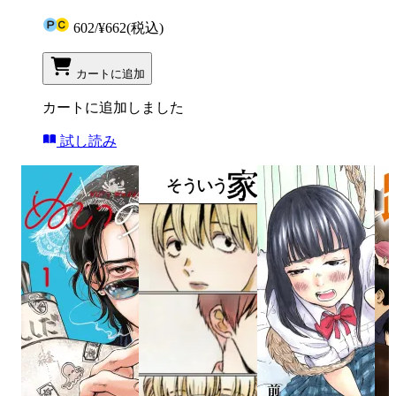
602
/
¥662
(税込)
カートに追加
カートに追加しました
試し読み