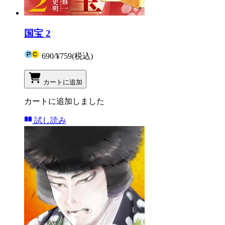
国宝 2
690
/
¥759
(税込)
カートに追加
カートに追加しました
試し読み