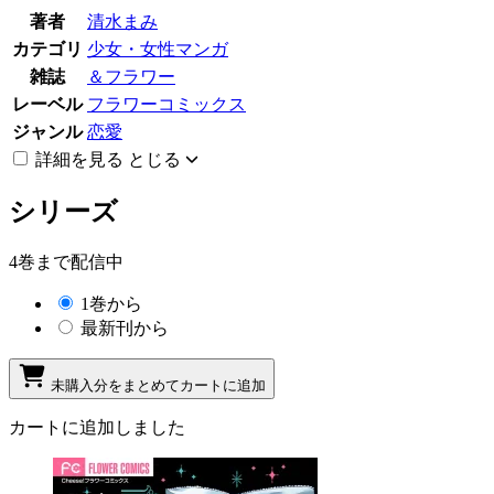
著者
清水まみ
カテゴリ
少女・女性マンガ
雑誌
＆フラワー
レーベル
フラワーコミックス
ジャンル
恋愛
詳細を見る
とじる
シリーズ
4巻まで配信中
1巻から
最新刊から
未購入分をまとめてカートに追加
カートに追加しました