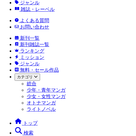
ジャンル
雑誌・レーベル
よくある質問
お問い合わせ
新刊一覧
新刊雑誌一覧
ランキング
ミッション
ジャンル
無料・セール作品
カテゴリ
総合
少年・青年マンガ
少女・女性マンガ
オトナマンガ
ライトノベル
トップ
検索