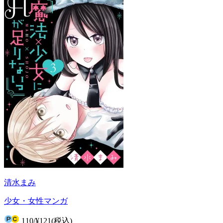
清水まみ
少女・女性マンガ
110
/
¥121
(税込)