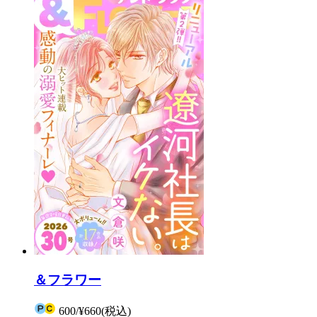
＆フラワー
600
/
¥660
(税込)