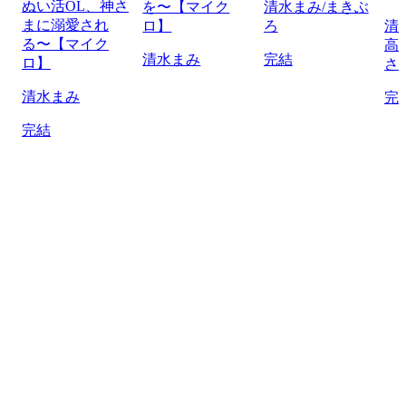
ぬい活OL、神さ
を〜【マイク
清水まみ/まきぶ
まに溺愛され
ロ】
ろ
清
る〜【マイク
高
清水まみ
完結
ロ】
さ
清水まみ
完
完結