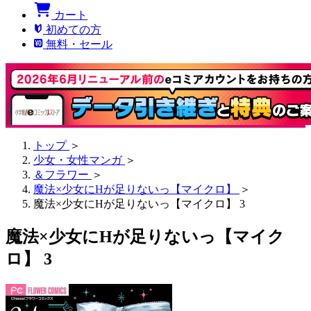
カート
初めての方
無料・セール
トップ
＞
少女・女性マンガ
＞
＆フラワー
＞
魔法×少女にHが足りないっ【マイクロ】
＞
魔法×少女にHが足りないっ【マイクロ】 3
魔法×少女にHが足りないっ【マイク
ロ】 3