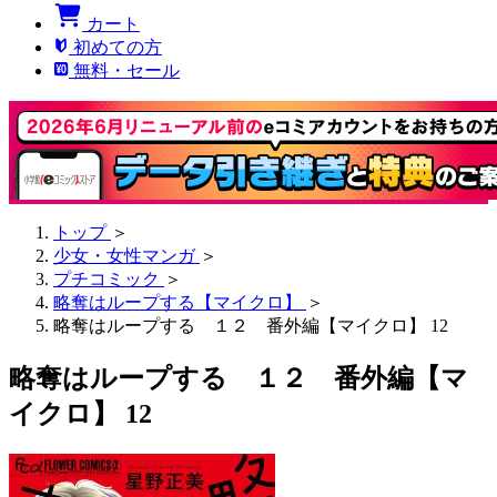
カート
初めての方
無料・セール
トップ
＞
少女・女性マンガ
＞
プチコミック
＞
略奪はループする【マイクロ】
＞
略奪はループする １２ 番外編【マイクロ】 12
略奪はループする １２ 番外編【マ
イクロ】 12