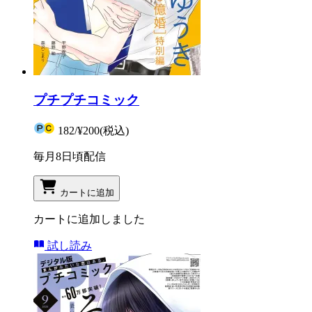
プチプチコミック
182
/
¥200
(税込)
毎月8日頃配信
カートに追加
カートに追加しました
試し読み