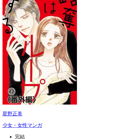
星野正美
少女・女性マンガ
完結