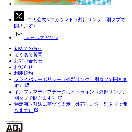
eコミ公式Xアカウント
（外部リンク、別タブで
開きます）
メールマガジン
初めての方へ
よくある質問
お問い合わせ
お知らせ
利用規約
プライバシーポリシー
（外部リンク、別タブで開きま
す）
インフォマティブデータガイドライン
（外部リンク、
別タブで開きます）
特定商取引法に基づく表示
（外部リンク、別タブで開
きます）