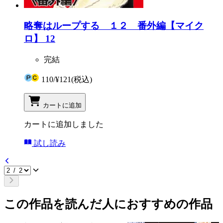
略奪はループする １２ 番外編【マイク
ロ】 12
完結
110
/
¥121
(税込)
カートに追加
カートに追加しました
試し読み
この作品を読んだ人におすすめの作品