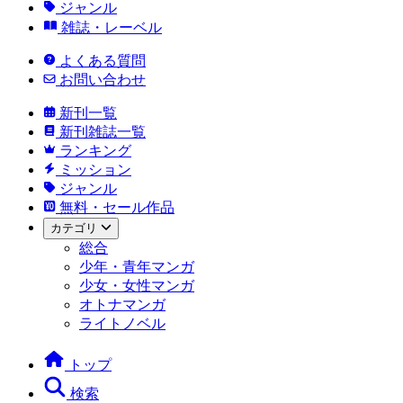
ジャンル
雑誌・レーベル
よくある質問
お問い合わせ
新刊一覧
新刊雑誌一覧
ランキング
ミッション
ジャンル
無料・セール作品
カテゴリ
総合
少年・青年マンガ
少女・女性マンガ
オトナマンガ
ライトノベル
トップ
検索