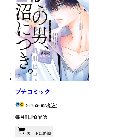
プチコミック
627
/
¥690
(税込)
毎月8日頃配信
カートに追加