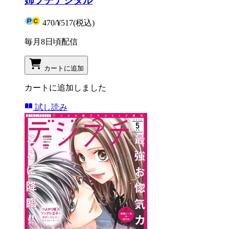
姉プチデジタル
470
/
¥517
(税込)
毎月8日頃配信
カートに追加
カートに追加しました
試し読み