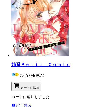
姉系Ｐｅｔｉｔ Ｃｏｍｉｃ
704
/
¥774
(税込)
カートに追加
カートに追加しました
試し読み