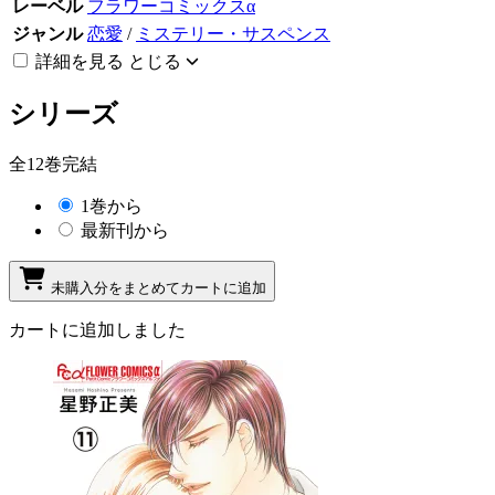
レーベル
フラワーコミックスα
ジャンル
恋愛
/
ミステリー・サスペンス
詳細を見る
とじる
シリーズ
全12巻完結
1巻から
最新刊から
未購入分をまとめてカートに追加
カートに追加しました