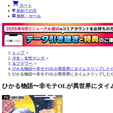
カート
初めての方
無料・セール
トップ
＞
少女・女性マンガ
＞
＆フラワー
＞
ひかる物語〜非モテOLが異世界にタイムスリップした
ひかる物語〜非モテOLが異世界にタイムスリップしたら
ひかる物語〜非モテOLが異世界にタイ