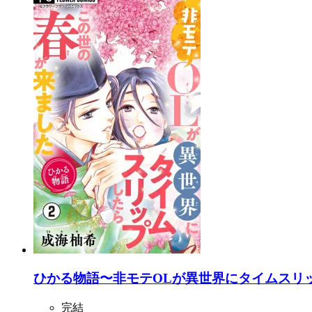
ひかる物語〜非モテOLが異世界にタイムスリ
完結