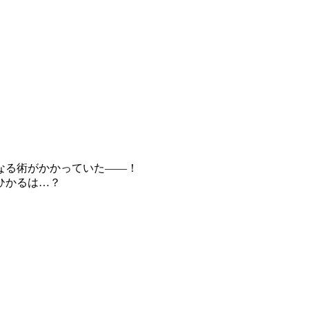
になる術がかかっていた――！
ひかるは…？