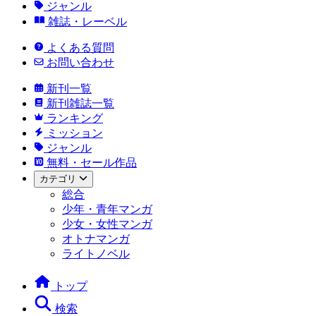
ジャンル
雑誌・レーベル
よくある質問
お問い合わせ
新刊一覧
新刊雑誌一覧
ランキング
ミッション
ジャンル
無料・セール作品
カテゴリ
総合
少年・青年マンガ
少女・女性マンガ
オトナマンガ
ライトノベル
トップ
検索