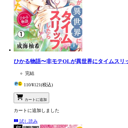
ひかる物語〜非モテOLが異世界にタイムスリ
完結
110
/
¥121
(税込)
カートに追加
カートに追加しました
試し読み