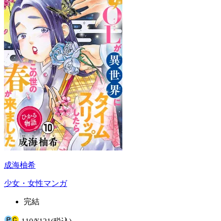
成海柚希
少女・女性マンガ
完結