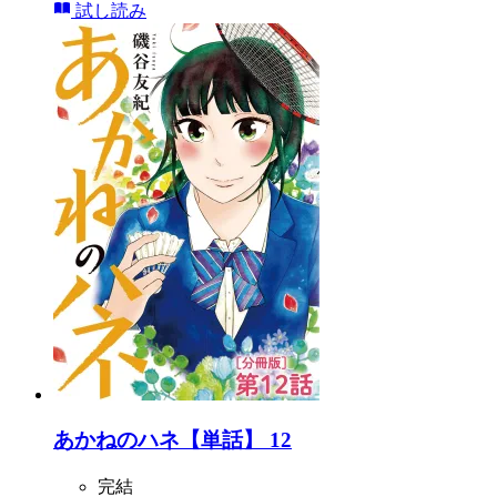
試し読み
あかねのハネ【単話】 12
完結