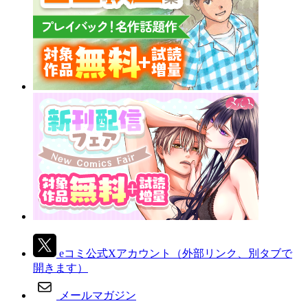
eコミ公式Xアカウント
（外部リンク、別タブで
開きます）
メールマガジン