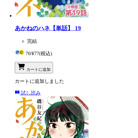
あかねのハネ【単話】 19
完結
70
/
¥77
(税込)
カートに追加
カートに追加しました
試し読み