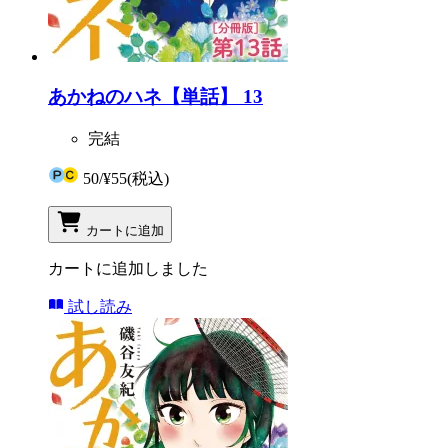
あかねのハネ【単話】 13
完結
50
/
¥55
(税込)
カートに追加
カートに追加しました
試し読み