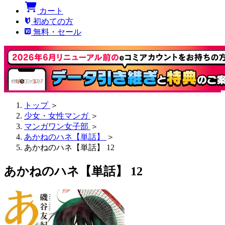
カート
初めての方
無料・セール
トップ
＞
少女・女性マンガ
＞
マンガワン女子部
＞
あかねのハネ【単話】
＞
あかねのハネ【単話】 12
あかねのハネ【単話】 12