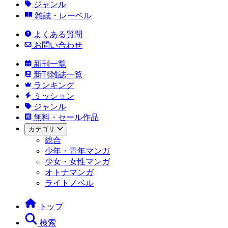
ジャンル
雑誌・レーベル
よくある質問
お問い合わせ
新刊一覧
新刊雑誌一覧
ランキング
ミッション
ジャンル
無料・セール作品
カテゴリ
総合
少年・青年マンガ
少女・女性マンガ
オトナマンガ
ライトノベル
トップ
検索