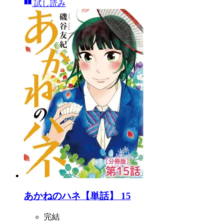
試し読み
あかねのハネ【単話】 15
完結