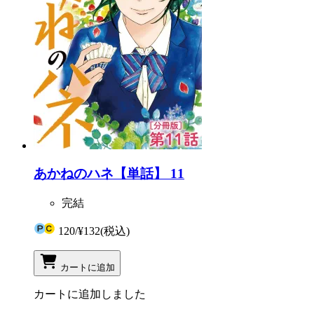
あかねのハネ【単話】 11
完結
120
/
¥132
(税込)
カートに追加
カートに追加しました