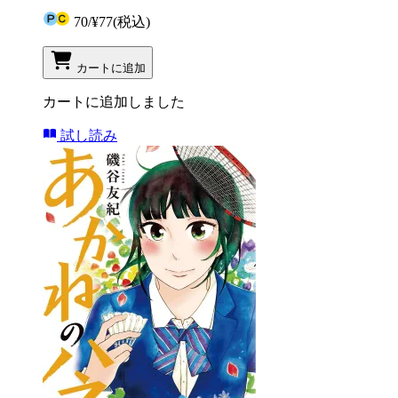
70
/
¥77
(税込)
カートに追加
カートに追加しました
試し読み