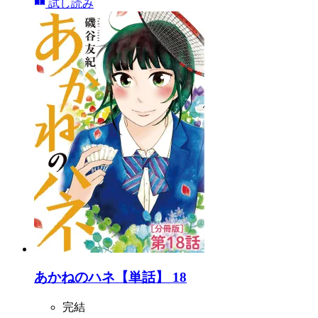
試し読み
あかねのハネ【単話】 18
完結