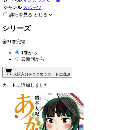
レーベル
マンガワン女子部
ジャンル
スポーツ
詳細を見る
とじる
シリーズ
全21巻完結
1巻から
最新刊から
未購入分をまとめてカートに追加
カートに追加しました