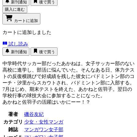
新刊通知
後で買う
購入に進む
カートに追加
カートに追加しました
試し読み
新刊通知
後で買う
中学時代サッカー部だったあかねは、女子サッカー部のない
高校に進学し、部活に悩んでいた。そんなある日、体力テス
トの反復横跳びで好成績を残した彼女にバドミントン部のコ
ーチ・汐里からスカウトされ、バドミントン部に入部する。
7月はじめ、期末テストを終えた、あかねと佐羽子。翌日の
学校行事の球技大会に参加することになった。
あかねと佐羽子の活躍はいかにーー！？
著者
磯谷友紀
カテゴリ
少女・女性マンガ
雑誌
マンガワン女子部