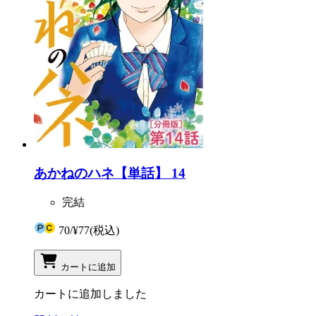
あかねのハネ【単話】 14
完結
70
/
¥77
(税込)
カートに追加
カートに追加しました