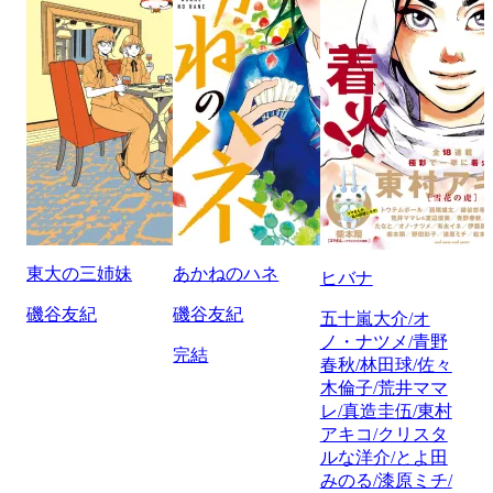
東大の三姉妹
あかねのハネ
ヒバナ
磯谷友紀
磯谷友紀
五十嵐大介/オ
ノ・ナツメ/青野
完結
春秋/林田球/佐々
木倫子/荒井ママ
レ/真造圭伍/東村
アキコ/クリスタ
ルな洋介/とよ田
みのる/漆原ミチ/