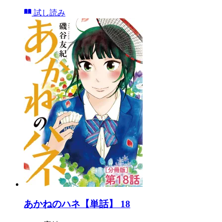
試し読み
あかねのハネ【単話】 18