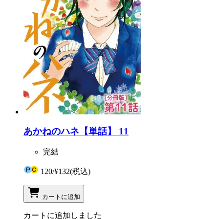
あかねのハネ【単話】 11
完結
120
/
¥132
(税込)
カートに追加
カートに追加しました