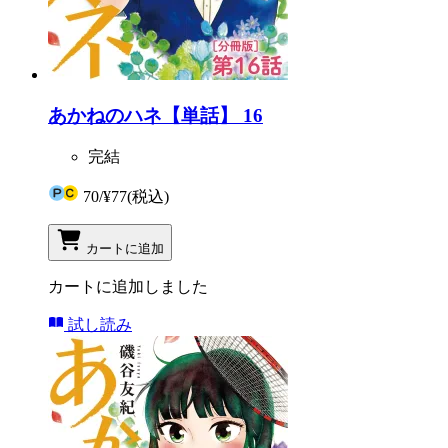
あかねのハネ【単話】 16
完結
70
/
¥77
(税込)
カートに追加
カートに追加しました
試し読み