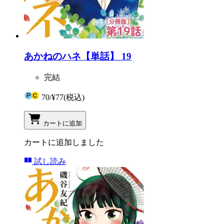
あかねのハネ【単話】 19
完結
70
/
¥77
(税込)
カートに追加
カートに追加しました
試し読み