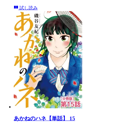
試し読み
あかねのハネ【単話】 15