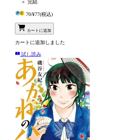
完結
70
/
¥77
(税込)
カートに追加
カートに追加しました
試し読み