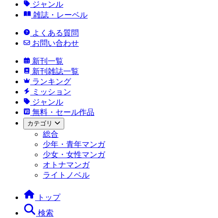
ジャンル
雑誌・レーベル
よくある質問
お問い合わせ
新刊一覧
新刊雑誌一覧
ランキング
ミッション
ジャンル
無料・セール作品
カテゴリ
総合
少年・青年マンガ
少女・女性マンガ
オトナマンガ
ライトノベル
トップ
検索