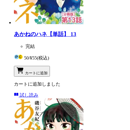
あかねのハネ【単話】 13
完結
50
/
¥55
(税込)
カートに追加
カートに追加しました
試し読み