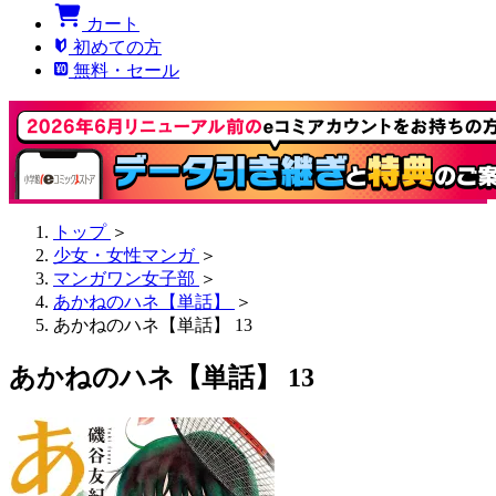
カート
初めての方
無料・セール
トップ
＞
少女・女性マンガ
＞
マンガワン女子部
＞
あかねのハネ【単話】
＞
あかねのハネ【単話】 13
あかねのハネ【単話】 13