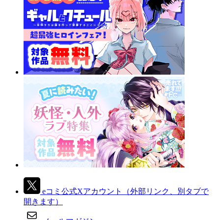
eコミ公式Xアカウント
（外部リンク、別タブで
開きます）