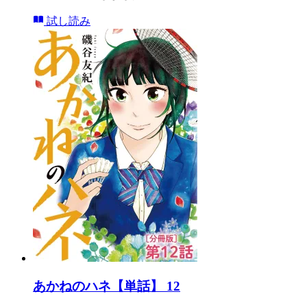
試し読み
あかねのハネ【単話】 12