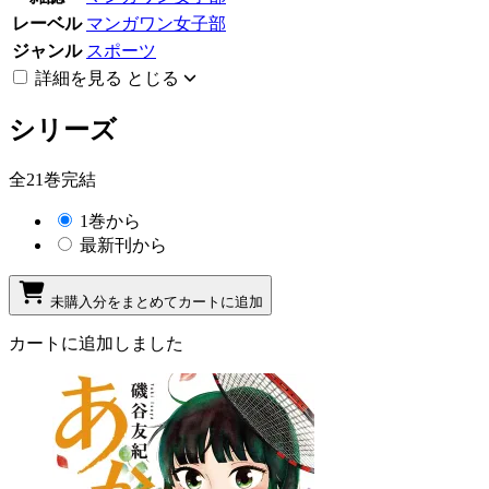
レーベル
マンガワン女子部
ジャンル
スポーツ
詳細を見る
とじる
シリーズ
全21巻完結
1巻から
最新刊から
未購入分をまとめてカートに追加
カートに追加しました