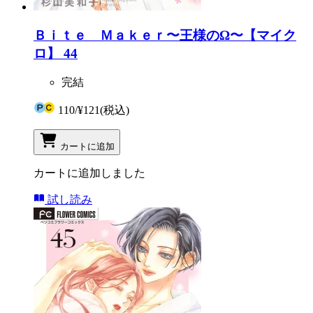
Ｂｉｔｅ Ｍａｋｅｒ〜王様のΩ〜【マイク
ロ】 44
完結
110
/
¥121
(税込)
カートに追加
カートに追加しました
試し読み