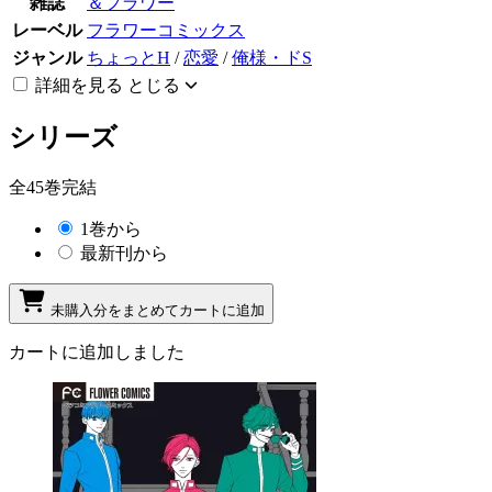
雑誌
＆フラワー
レーベル
フラワーコミックス
ジャンル
ちょっとH
/
恋愛
/
俺様・ドS
詳細を見る
とじる
シリーズ
全45巻完結
1巻から
最新刊から
未購入分をまとめてカートに追加
カートに追加しました