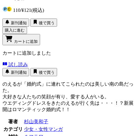
110
/
¥121
(税込)
新刊通知
後で買う
購入に進む
カートに追加
カートに追加しました
試し読み
新刊通知
後で買う
のえるが「婚約式」に連れてこられたのは美しい南の島だっ
た。
大好きな人たちの笑顔が有り、愛する人がいる。
ウエディングドレスをきたのえるが行く先は・・・！？新展
開はロマンティック婚約式！！
著者
杉山美和子
カテゴリ
少女・女性マンガ