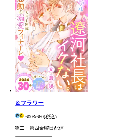
＆フラワー
600
/
¥660
(税込)
第二・第四金曜日配信