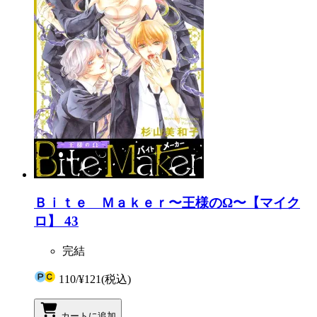
Ｂｉｔｅ Ｍａｋｅｒ〜王様のΩ〜【マイク
ロ】 43
完結
110
/
¥121
(税込)
カートに追加