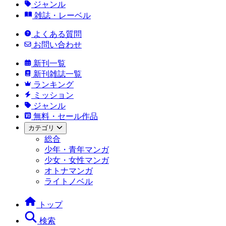
ジャンル
雑誌・レーベル
よくある質問
お問い合わせ
新刊一覧
新刊雑誌一覧
ランキング
ミッション
ジャンル
無料・セール作品
カテゴリ
総合
少年・青年マンガ
少女・女性マンガ
オトナマンガ
ライトノベル
トップ
検索