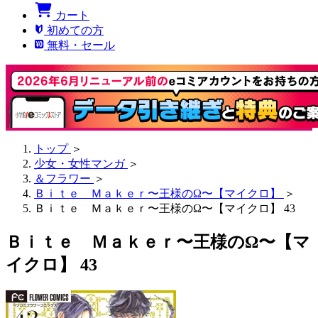
カート
初めての方
無料・セール
トップ
＞
少女・女性マンガ
＞
＆フラワー
＞
Ｂｉｔｅ Ｍａｋｅｒ〜王様のΩ〜【マイクロ】
＞
Ｂｉｔｅ Ｍａｋｅｒ〜王様のΩ〜【マイクロ】 43
Ｂｉｔｅ Ｍａｋｅｒ〜王様のΩ〜【マ
イクロ】 43