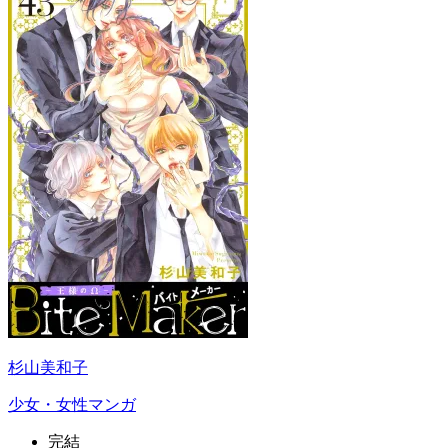
杉山美和子
少女・女性マンガ
完結