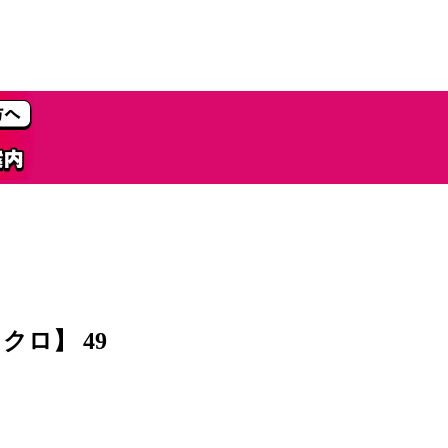
ロ】 49