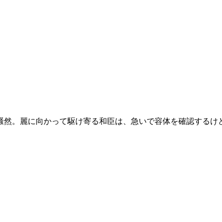
騒然。麗に向かって駆け寄る和臣は、急いで容体を確認するけ