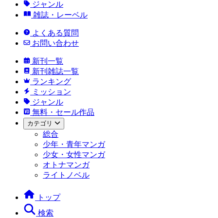
ジャンル
雑誌・レーベル
よくある質問
お問い合わせ
新刊一覧
新刊雑誌一覧
ランキング
ミッション
ジャンル
無料・セール作品
カテゴリ
総合
少年・青年マンガ
少女・女性マンガ
オトナマンガ
ライトノベル
トップ
検索