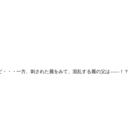
ど・・・一方、刺された麗をみて、混乱する麗の父は――！？