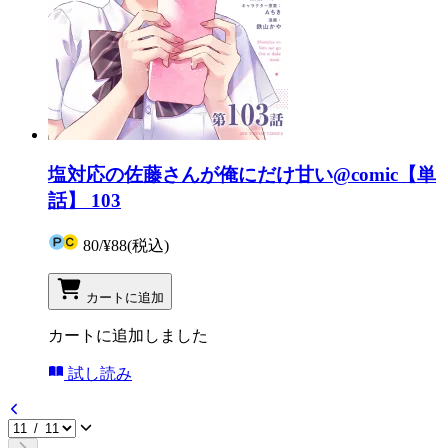
塩対応の佐藤さんが俺にだけ甘い@comic【単
話】 103
80
/
¥88
(税込)
カートに追加
カートに追加しました
試し読み