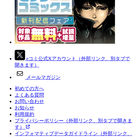
eコミ公式Xアカウント
（外部リンク、別タブで
開きます）
メールマガジン
初めての方へ
よくある質問
お問い合わせ
お知らせ
利用規約
プライバシーポリシー
（外部リンク、別タブで開きま
す）
インフォマティブデータガイドライン
（外部リンク、