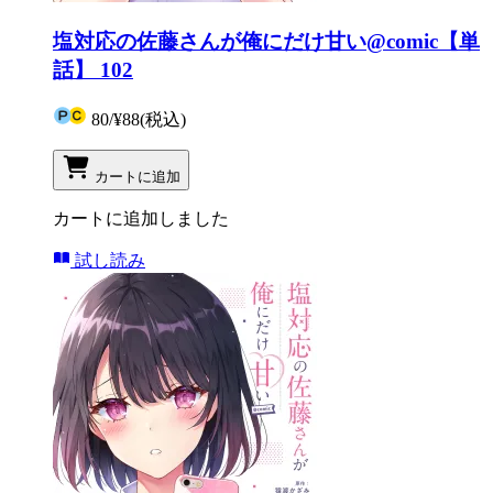
塩対応の佐藤さんが俺にだけ甘い@comic【単
話】 102
80
/
¥88
(税込)
カートに追加
カートに追加しました
試し読み