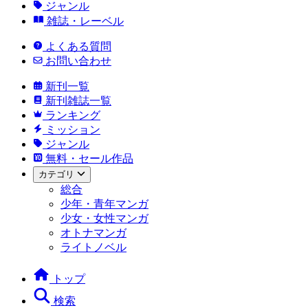
ジャンル
雑誌・レーベル
よくある質問
お問い合わせ
新刊一覧
新刊雑誌一覧
ランキング
ミッション
ジャンル
無料・セール作品
カテゴリ
総合
少年・青年マンガ
少女・女性マンガ
オトナマンガ
ライトノベル
トップ
検索