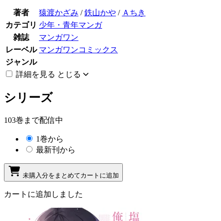
著者
猿渡かざみ
/
鉄山かや
/
Ａちき
カテゴリ
少年・青年マンガ
雑誌
マンガワン
レーベル
マンガワンコミックス
ジャンル
詳細を見る
とじる
シリーズ
103巻まで配信中
1巻から
最新刊から
未購入分をまとめてカートに追加
カートに追加しました