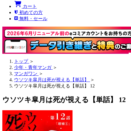
カート
初めての方
無料・セール
トップ
＞
少年・青年マンガ
＞
マンガワン
＞
ウソツキ皐月は死が視える【単話】
＞
ウソツキ皐月は死が視える【単話】 12
ウソツキ皐月は死が視える【単話】 12