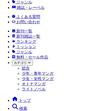
ジャンル
雑誌・レーベル
よくある質問
お問い合わせ
新刊一覧
新刊雑誌一覧
ランキング
ミッション
ジャンル
無料・セール作品
カテゴリ
総合
少年・青年マンガ
少女・女性マンガ
オトナマンガ
ライトノベル
トップ
検索