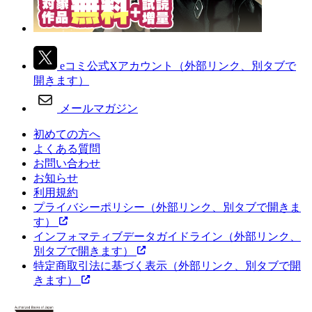
eコミ公式Xアカウント
（外部リンク、別タブで
開きます）
メールマガジン
初めての方へ
よくある質問
お問い合わせ
お知らせ
利用規約
プライバシーポリシー
（外部リンク、別タブで開きま
す）
インフォマティブデータガイドライン
（外部リンク、
別タブで開きます）
特定商取引法に基づく表示
（外部リンク、別タブで開
きます）