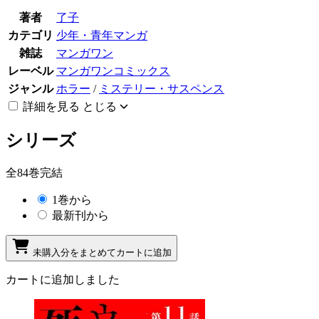
著者
了子
カテゴリ
少年・青年マンガ
雑誌
マンガワン
レーベル
マンガワンコミックス
ジャンル
ホラー
/
ミステリー・サスペンス
詳細を見る
とじる
シリーズ
全84巻完結
1巻から
最新刊から
未購入分をまとめてカートに追加
カートに追加しました