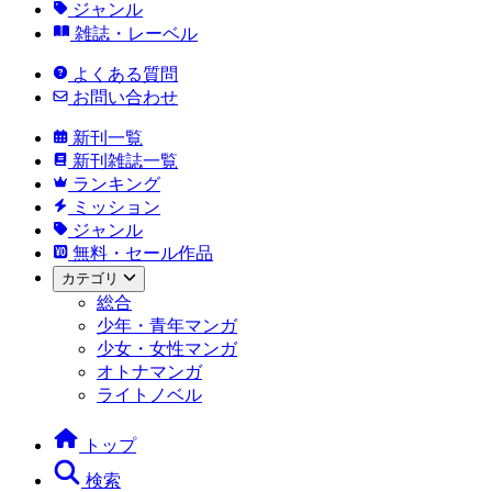
ジャンル
雑誌・レーベル
よくある質問
お問い合わせ
新刊一覧
新刊雑誌一覧
ランキング
ミッション
ジャンル
無料・セール作品
カテゴリ
総合
少年・青年マンガ
少女・女性マンガ
オトナマンガ
ライトノベル
トップ
検索