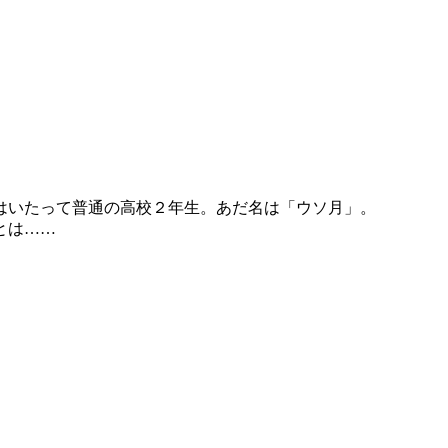
はいたって普通の高校２年生。あだ名は「ウソ月」。
とは……