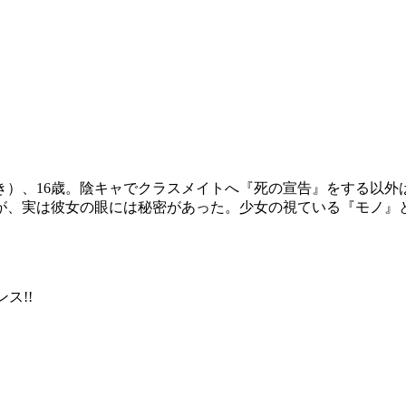
き）、16歳。陰キャでクラスメイトへ『死の宣告』をする以外
が、実は彼女の眼には秘密があった。少女の視ている『モノ』
ス!!