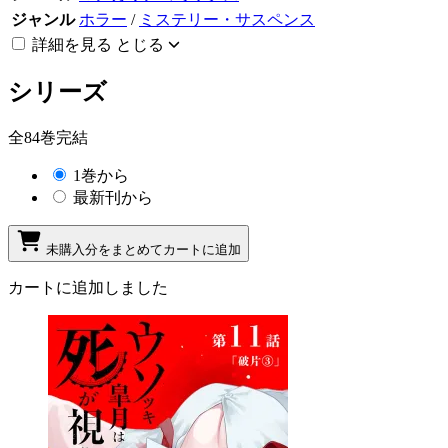
ジャンル
ホラー
/
ミステリー・サスペンス
詳細を見る
とじる
シリーズ
全84巻完結
1巻から
最新刊から
未購入分をまとめてカートに追加
カートに追加しました