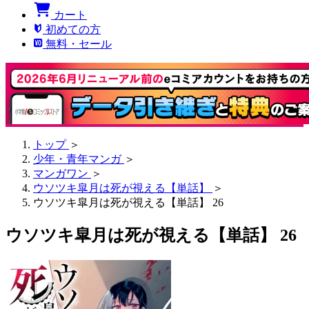
カート
初めての方
無料・セール
トップ
＞
少年・青年マンガ
＞
マンガワン
＞
ウソツキ皐月は死が視える【単話】
＞
ウソツキ皐月は死が視える【単話】 26
ウソツキ皐月は死が視える【単話】 26