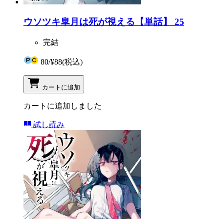
ウソツキ皐月は死が視える【単話】 25
完結
80
/
¥88
(税込)
カートに追加
カートに追加しました
試し読み