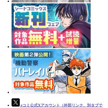
eコミ公式Xアカウント
（外部リンク、別タブで