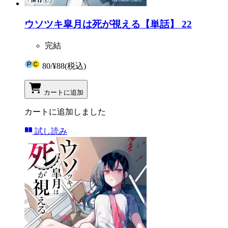
ウソツキ皐月は死が視える【単話】 22
完結
80
/
¥88
(税込)
カートに追加
カートに追加しました
試し読み