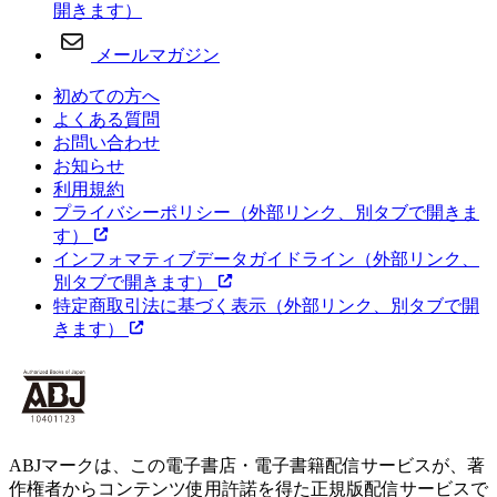
開きます）
メールマガジン
初めての方へ
よくある質問
お問い合わせ
お知らせ
利用規約
プライバシーポリシー
（外部リンク、別タブで開きま
す）
インフォマティブデータガイドライン
（外部リンク、
別タブで開きます）
特定商取引法に基づく表示
（外部リンク、別タブで開
きます）
ABJマークは、この電子書店・電子書籍配信サービスが、著
作権者からコンテンツ使用許諾を得た正規版配信サービスで