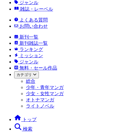
ジャンル
雑誌・レーベル
よくある質問
お問い合わせ
新刊一覧
新刊雑誌一覧
ランキング
ミッション
ジャンル
無料・セール作品
カテゴリ
総合
少年・青年マンガ
少女・女性マンガ
オトナマンガ
ライトノベル
トップ
検索