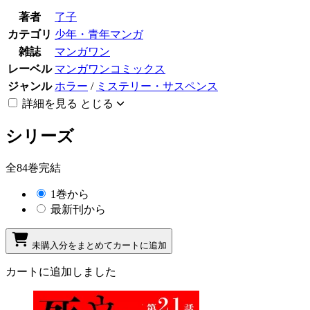
著者
了子
カテゴリ
少年・青年マンガ
雑誌
マンガワン
レーベル
マンガワンコミックス
ジャンル
ホラー
/
ミステリー・サスペンス
詳細を見る
とじる
シリーズ
全84巻完結
1巻から
最新刊から
未購入分をまとめてカートに追加
カートに追加しました