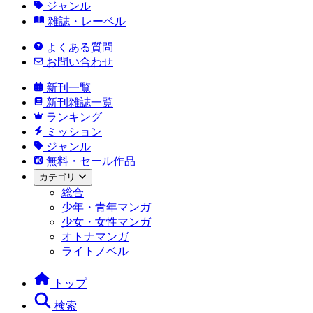
ジャンル
雑誌・レーベル
よくある質問
お問い合わせ
新刊一覧
新刊雑誌一覧
ランキング
ミッション
ジャンル
無料・セール作品
カテゴリ
総合
少年・青年マンガ
少女・女性マンガ
オトナマンガ
ライトノベル
トップ
検索