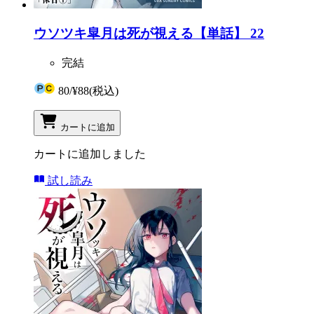
ウソツキ皐月は死が視える【単話】 22
完結
80
/
¥88
(税込)
カートに追加
カートに追加しました
試し読み