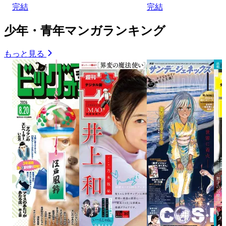
完結
完結
少年・青年マンガランキング
もっと見る