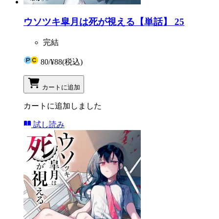
ウソツキ皐月は死が視える【単話】 25
完結
80
/
¥88
(税込)
カートに追加
カートに追加しました
試し読み