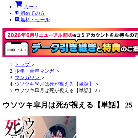
カート
初めての方
無料・セール
トップ
＞
少年・青年マンガ
＞
マンガワン
＞
ウソツキ皐月は死が視える【単話】
＞
ウソツキ皐月は死が視える【単話】 25
ウソツキ皐月は死が視える【単話】 25