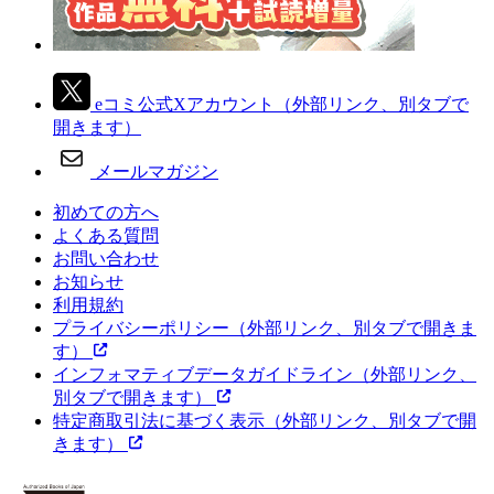
eコミ公式Xアカウント
（外部リンク、別タブで
開きます）
メールマガジン
初めての方へ
よくある質問
お問い合わせ
お知らせ
利用規約
プライバシーポリシー
（外部リンク、別タブで開きま
す）
インフォマティブデータガイドライン
（外部リンク、
別タブで開きます）
特定商取引法に基づく表示
（外部リンク、別タブで開
きます）