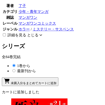
著者
了子
カテゴリ
少年・青年マンガ
雑誌
マンガワン
レーベル
マンガワンコミックス
ジャンル
ホラー
/
ミステリー・サスペンス
詳細を見る
とじる
シリーズ
全84巻完結
1巻から
最新刊から
未購入分をまとめてカートに追加
カートに追加しました