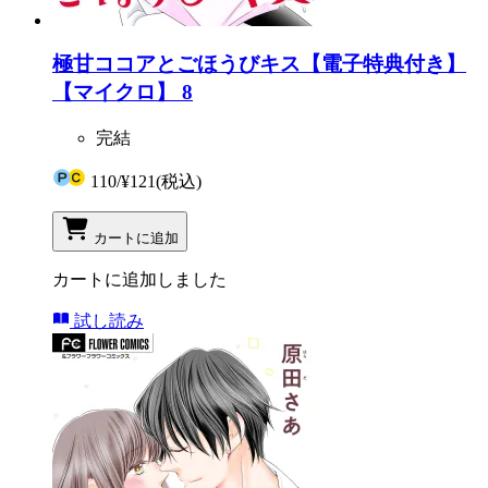
極甘ココアとごほうびキス【電子特典付き】
【マイクロ】 8
完結
110
/
¥121
(税込)
カートに追加
カートに追加しました
試し読み