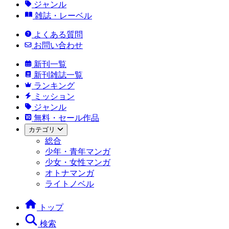
ジャンル
雑誌・レーベル
よくある質問
お問い合わせ
新刊一覧
新刊雑誌一覧
ランキング
ミッション
ジャンル
無料・セール作品
カテゴリ
総合
少年・青年マンガ
少女・女性マンガ
オトナマンガ
ライトノベル
トップ
検索