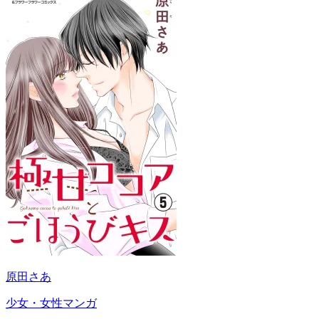
原田さあ
少女・女性マンガ