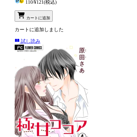
110
/
¥121
(税込)
カートに追加
カートに追加しました
試し読み