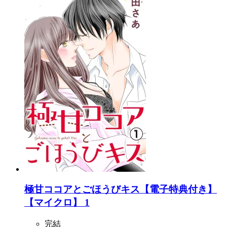
極甘ココアとごほうびキス【電子特典付き】
【マイクロ】 1
完結