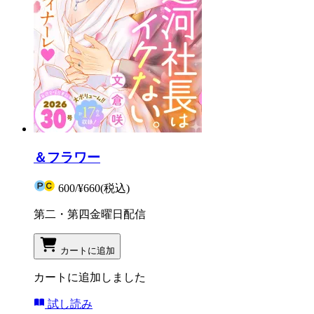
＆フラワー
600
/
¥660
(税込)
第二・第四金曜日配信
カートに追加
カートに追加しました
試し読み