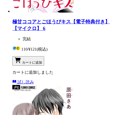
極甘ココアとごほうびキス【電子特典付き】
【マイクロ】 6
完結
110
/
¥121
(税込)
カートに追加
カートに追加しました
試し読み