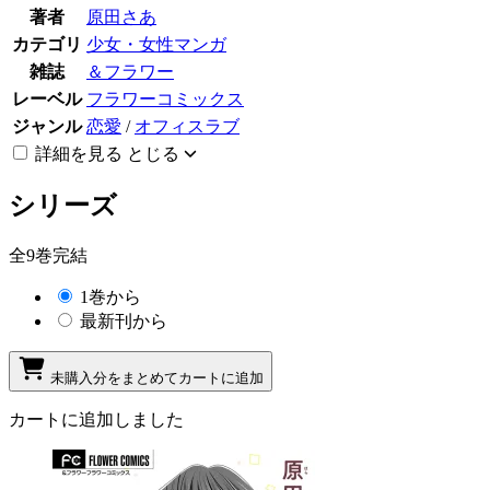
著者
原田さあ
カテゴリ
少女・女性マンガ
雑誌
＆フラワー
レーベル
フラワーコミックス
ジャンル
恋愛
/
オフィスラブ
詳細を見る
とじる
シリーズ
全9巻完結
1巻から
最新刊から
未購入分をまとめてカートに追加
カートに追加しました