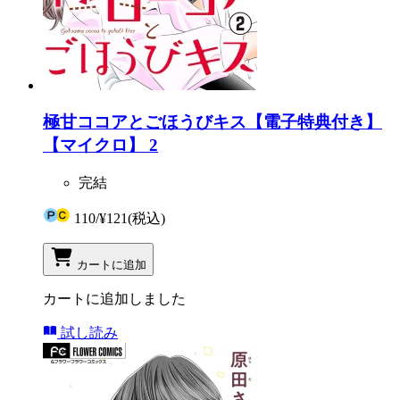
極甘ココアとごほうびキス【電子特典付き】
【マイクロ】 2
完結
110
/
¥121
(税込)
カートに追加
カートに追加しました
試し読み