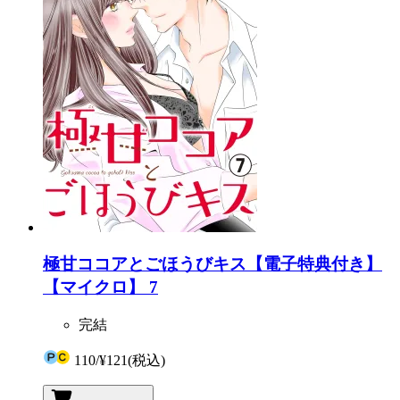
極甘ココアとごほうびキス【電子特典付き】
【マイクロ】 7
完結
110
/
¥121
(税込)