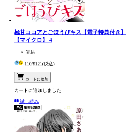
極甘ココアとごほうびキス【電子特典付き】
【マイクロ】 4
完結
110
/
¥121
(税込)
カートに追加
カートに追加しました
試し読み