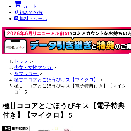
カート
初めての方
無料・セール
トップ
＞
少女・女性マンガ
＞
＆フラワー
＞
極甘ココアとごほうびキス【マイクロ】
＞
極甘ココアとごほうびキス【電子特典付き】【マイク
ロ】 5
極甘ココアとごほうびキス【電子特典
付き】【マイクロ】 5