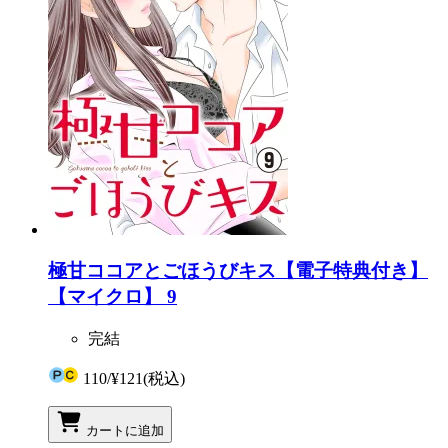
極甘ココアとごほうびキス【電子特典付き】
【マイクロ】 9
完結
110
/
¥121
(税込)
カートに追加