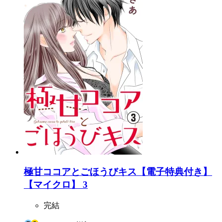
極甘ココアとごほうびキス【電子特典付き】
【マイクロ】 3
完結