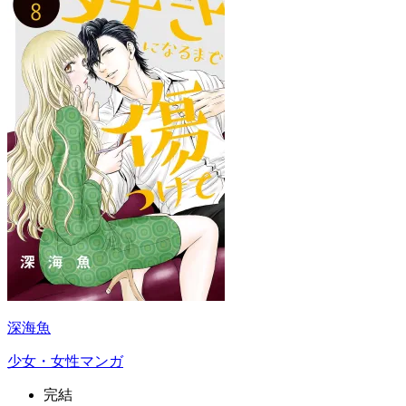
深海魚
少女・女性マンガ
完結