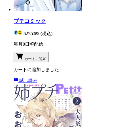
プチコミック
627
/
¥690
(税込)
毎月8日頃配信
カートに追加
カートに追加しました
試し読み