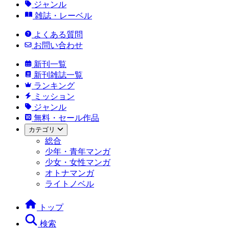
ジャンル
雑誌・レーベル
よくある質問
お問い合わせ
新刊一覧
新刊雑誌一覧
ランキング
ミッション
ジャンル
無料・セール作品
カテゴリ
総合
少年・青年マンガ
少女・女性マンガ
オトナマンガ
ライトノベル
トップ
検索