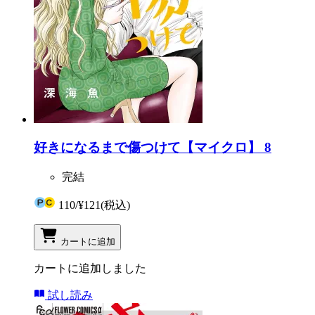
好きになるまで傷つけて【マイクロ】 8
完結
110
/
¥121
(税込)
カートに追加
カートに追加しました
試し読み