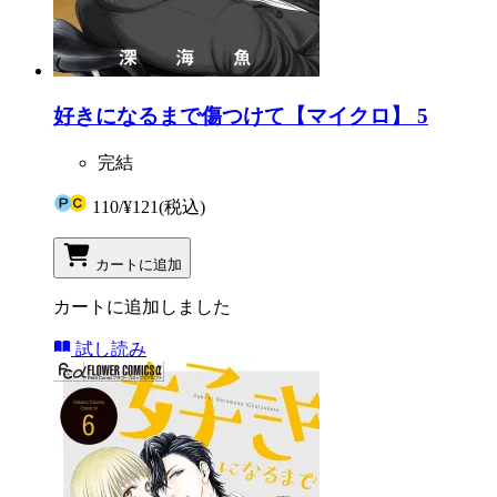
好きになるまで傷つけて【マイクロ】 5
完結
110
/
¥121
(税込)
カートに追加
カートに追加しました
試し読み