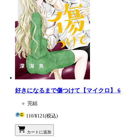
好きになるまで傷つけて【マイクロ】 6
完結
110
/
¥121
(税込)
カートに追加