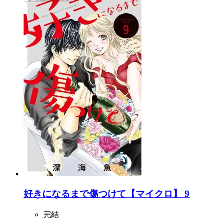
好きになるまで傷つけて【マイクロ】 9
完結