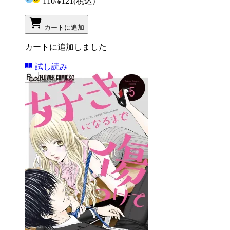
110
/
¥121
(税込)
カートに追加
カートに追加しました
試し読み