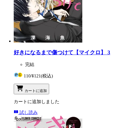
好きになるまで傷つけて【マイクロ】 3
完結
110
/
¥121
(税込)
カートに追加
カートに追加しました
試し読み