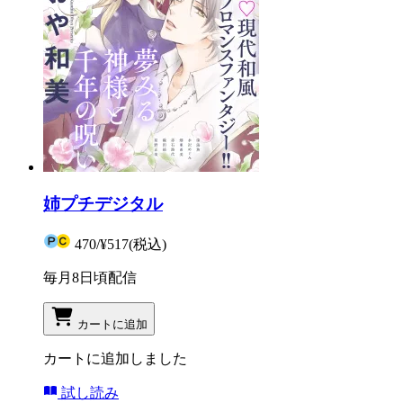
姉プチデジタル
470
/
¥517
(税込)
毎月8日頃配信
カートに追加
カートに追加しました
試し読み