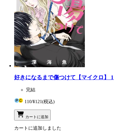
好きになるまで傷つけて【マイクロ】 1
完結
110
/
¥121
(税込)
カートに追加
カートに追加しました