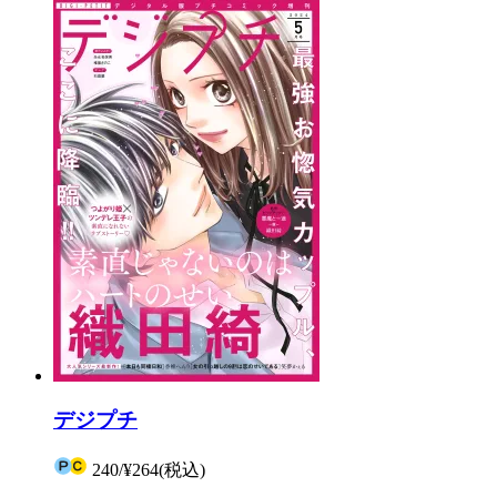
デジプチ
240
/
¥264
(税込)