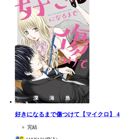
好きになるまで傷つけて【マイクロ】 4
完結