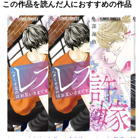
この作品を読んだ人におすすめの作品