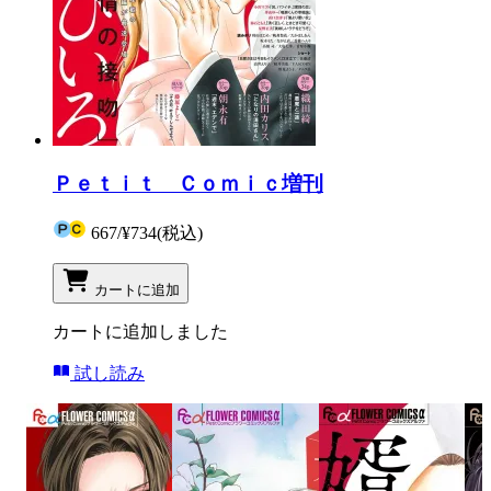
Ｐｅｔｉｔ Ｃｏｍｉｃ増刊
667
/
¥734
(税込)
カートに追加
カートに追加しました
試し読み