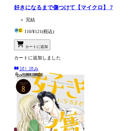
好きになるまで傷つけて【マイクロ】 7
完結
110
/
¥121
(税込)
カートに追加
カートに追加しました
試し読み