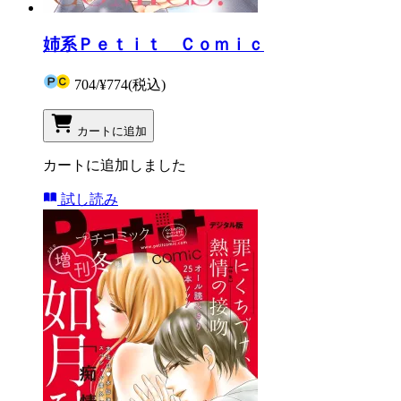
姉系Ｐｅｔｉｔ Ｃｏｍｉｃ
704
/
¥774
(税込)
カートに追加
カートに追加しました
試し読み