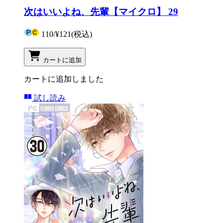
次はいいよね、先輩【マイクロ】 29
110
/
¥121
(税込)
カートに追加
カートに追加しました
試し読み