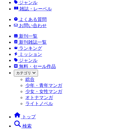
ジャンル
雑誌・レーベル
よくある質問
お問い合わせ
新刊一覧
新刊雑誌一覧
ランキング
ミッション
ジャンル
無料・セール作品
カテゴリ
総合
少年・青年マンガ
少女・女性マンガ
オトナマンガ
ライトノベル
トップ
検索