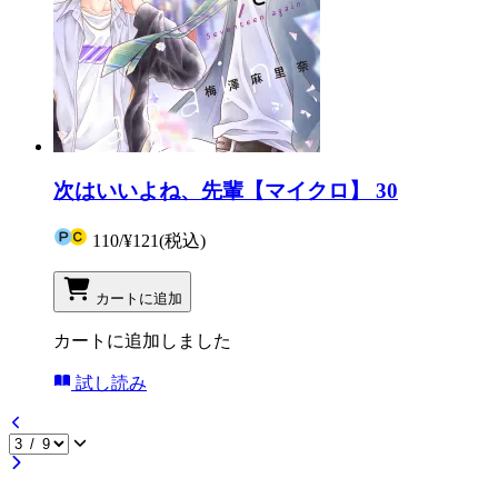
次はいいよね、先輩【マイクロ】 30
110
/
¥121
(税込)
カートに追加
カートに追加しました
試し読み