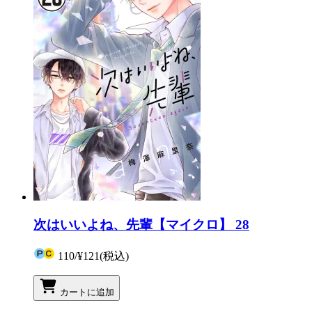
次はいいよね、先輩【マイクロ】 28
110
/
¥121
(税込)
カートに追加