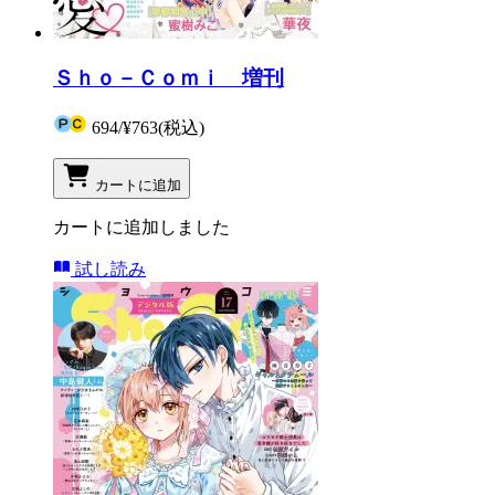
Ｓｈｏ－Ｃｏｍｉ 増刊
694
/
¥763
(税込)
カートに追加
カートに追加しました
試し読み