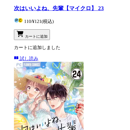
次はいいよね、先輩【マイクロ】 23
110
/
¥121
(税込)
カートに追加
カートに追加しました
試し読み