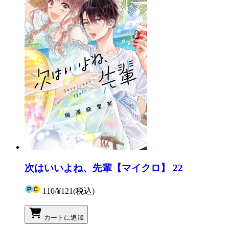
次はいいよね、先輩【マイクロ】 22
110
/
¥121
(税込)
カートに追加