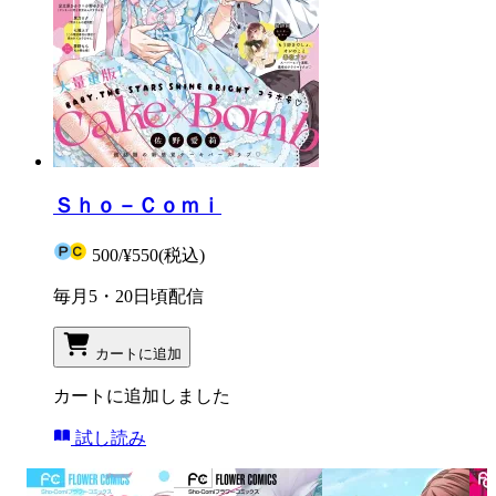
Ｓｈｏ－Ｃｏｍｉ
500
/
¥550
(税込)
毎月5・20日頃配信
カートに追加
カートに追加しました
試し読み