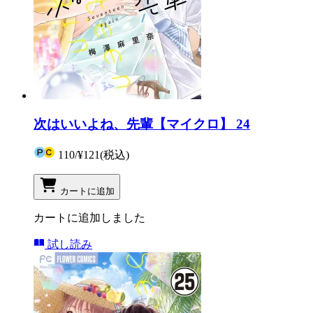
次はいいよね、先輩【マイクロ】 24
110
/
¥121
(税込)
カートに追加
カートに追加しました
試し読み