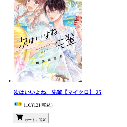
次はいいよね、先輩【マイクロ】 25
110
/
¥121
(税込)
カートに追加