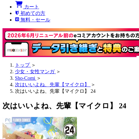
カート
初めての方
無料・セール
トップ
＞
少女・女性マンガ
＞
Sho-Comi
＞
次はいいよね、先輩【マイクロ】
＞
次はいいよね、先輩【マイクロ】 24
次はいいよね、先輩【マイクロ】 24