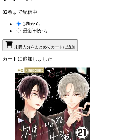
82巻まで配信中
1巻から
最新刊から
未購入分をまとめてカートに追加
カートに追加しました