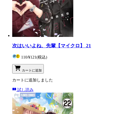
次はいいよね、先輩【マイクロ】 21
110
/
¥121
(税込)
カートに追加
カートに追加しました
試し読み