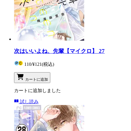
次はいいよね、先輩【マイクロ】 27
110
/
¥121
(税込)
カートに追加
カートに追加しました
試し読み