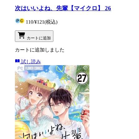
次はいいよね、先輩【マイクロ】 26
110
/
¥121
(税込)
カートに追加
カートに追加しました
試し読み