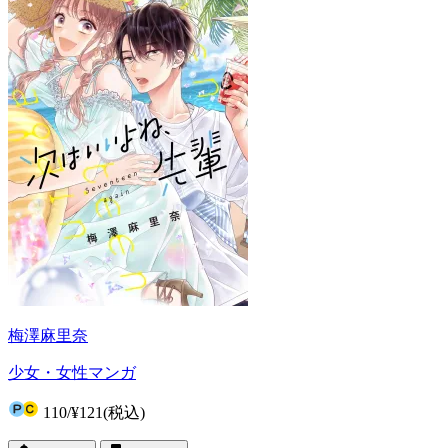
梅澤麻里奈
少女・女性マンガ
110
/
¥121
(税込)