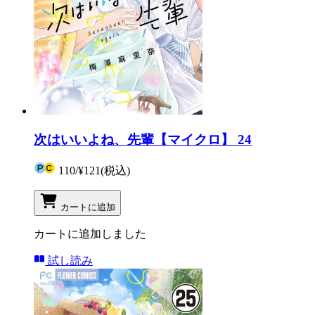
次はいいよね、先輩【マイクロ】 24
110
/
¥121
(税込)
カートに追加
カートに追加しました
試し読み