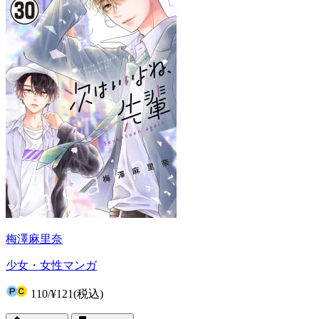
梅澤麻里奈
少女・女性マンガ
110
/
¥121
(税込)