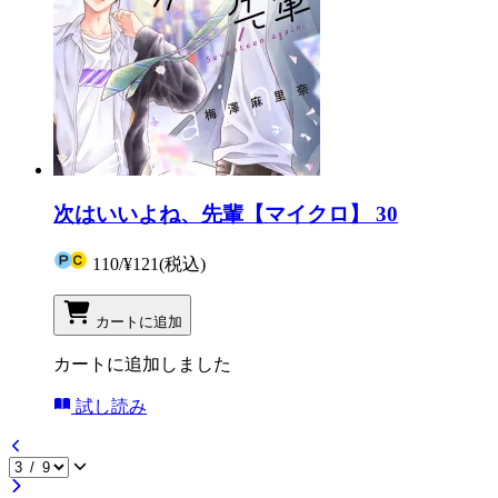
次はいいよね、先輩【マイクロ】 30
110
/
¥121
(税込)
カートに追加
カートに追加しました
試し読み