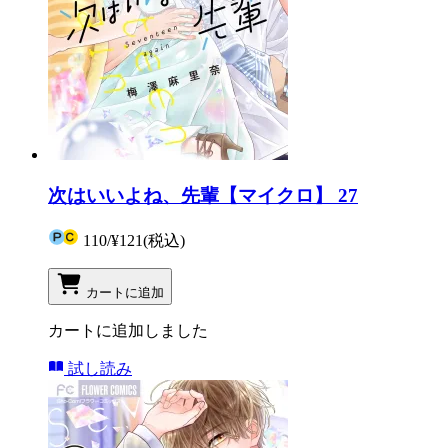
次はいいよね、先輩【マイクロ】 27
110
/
¥121
(税込)
カートに追加
カートに追加しました
試し読み