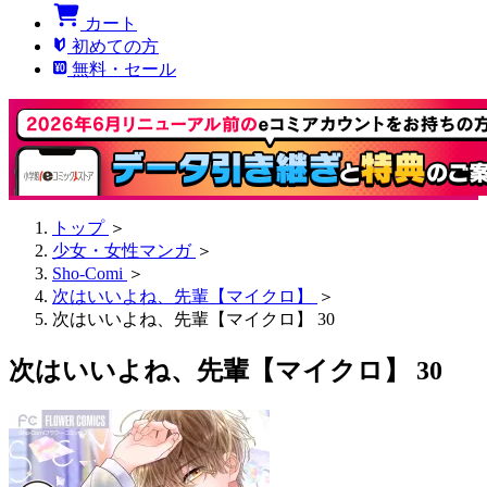
カート
初めての方
無料・セール
トップ
＞
少女・女性マンガ
＞
Sho-Comi
＞
次はいいよね、先輩【マイクロ】
＞
次はいいよね、先輩【マイクロ】 30
次はいいよね、先輩【マイクロ】 30