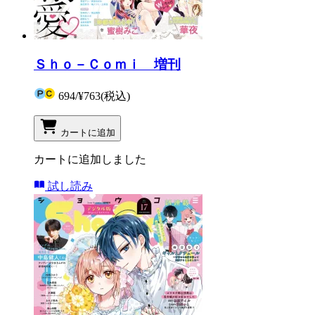
Ｓｈｏ－Ｃｏｍｉ 増刊
694
/
¥763
(税込)
カートに追加
カートに追加しました
試し読み