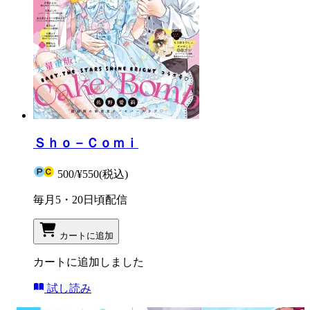
Ｓｈｏ－Ｃｏｍｉ
500
/
¥550
(税込)
毎月5・20日頃配信
カートに追加
カートに追加しました
試し読み