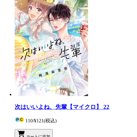
次はいいよね、先輩【マイクロ】 22
110
/
¥121
(税込)
カートに追加