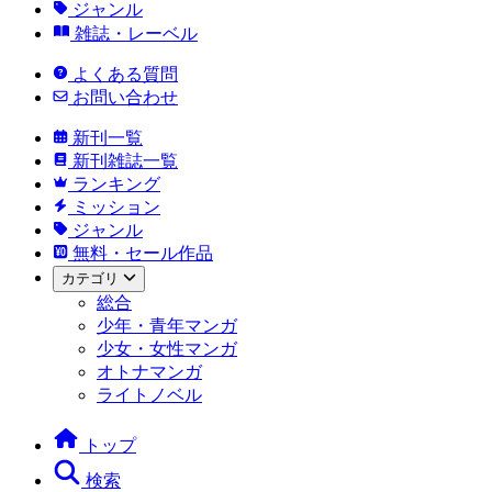
ジャンル
雑誌・レーベル
よくある質問
お問い合わせ
新刊一覧
新刊雑誌一覧
ランキング
ミッション
ジャンル
無料・セール作品
カテゴリ
総合
少年・青年マンガ
少女・女性マンガ
オトナマンガ
ライトノベル
トップ
検索