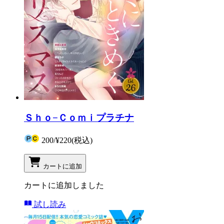
Ｓｈｏ−Ｃｏｍｉプラチナ
200
/
¥220
(税込)
カートに追加
カートに追加しました
試し読み