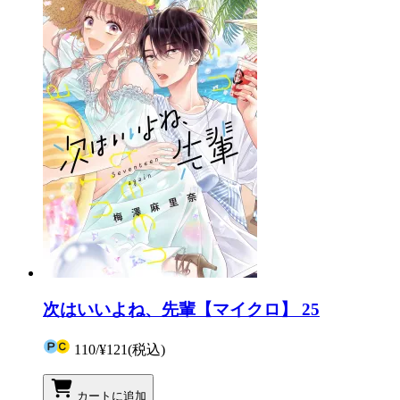
次はいいよね、先輩【マイクロ】 25
110
/
¥121
(税込)
カートに追加