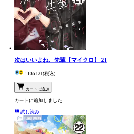
次はいいよね、先輩【マイクロ】 21
110
/
¥121
(税込)
カートに追加
カートに追加しました
試し読み