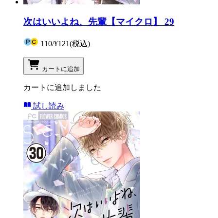
次はいいよね、先輩【マイクロ】 29
110
/
¥121
(税込)
カートに追加
カートに追加しました
試し読み