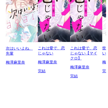
これは愛で、恋
これは愛で、恋
世
次はいいよね、
じゃない
じゃない【マイ
い
先輩
クロ】
梅澤麻里奈
梅
梅澤麻里奈
梅澤麻里奈
完結
完
完結