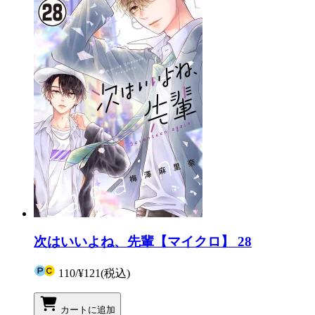
次はいいよね、先輩【マイクロ】 28
110
/
¥121
(税込)
カートに追加