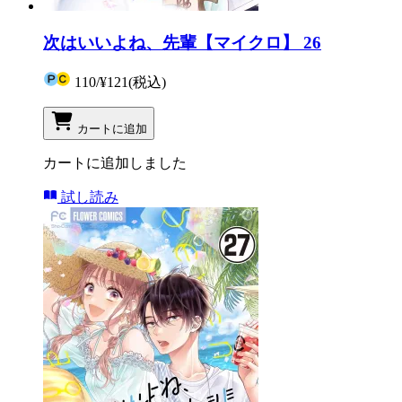
次はいいよね、先輩【マイクロ】 26
110
/
¥121
(税込)
カートに追加
カートに追加しました
試し読み