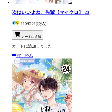
次はいいよね、先輩【マイクロ】 23
110
/
¥121
(税込)
カートに追加
カートに追加しました
試し読み