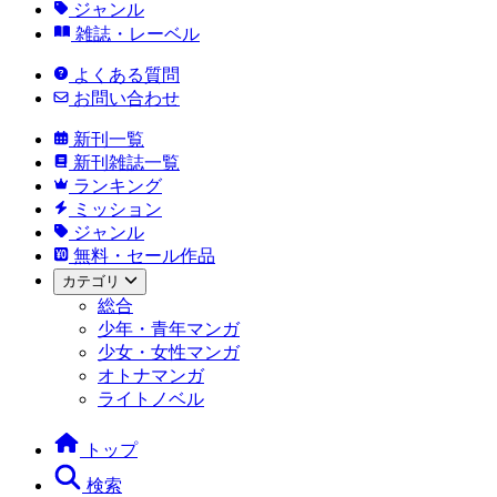
ジャンル
雑誌・レーベル
よくある質問
お問い合わせ
新刊一覧
新刊雑誌一覧
ランキング
ミッション
ジャンル
無料・セール作品
カテゴリ
総合
少年・青年マンガ
少女・女性マンガ
オトナマンガ
ライトノベル
トップ
検索