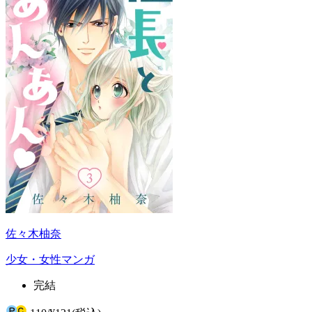
佐々木柚奈
少女・女性マンガ
完結