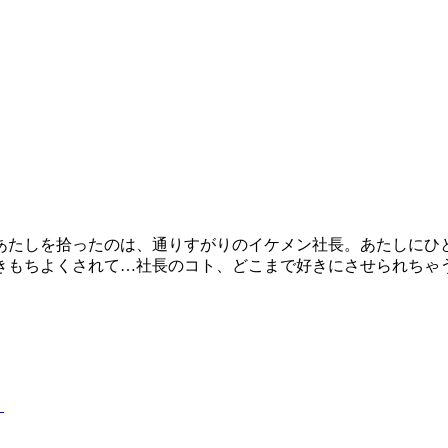
あたしを拾ったのは、通りすがりのイケメン社長。あたしにひと
もちよくされて…社長のコト、どこまで好きにさせられちゃう
リ