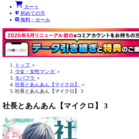
カート
初めての方
無料・セール
トップ
＞
少女・女性マンガ
＞
モバフラ
＞
社長とあんあん【マイクロ】
＞
社長とあんあん【マイクロ】 3
社長とあんあん【マイクロ】 3