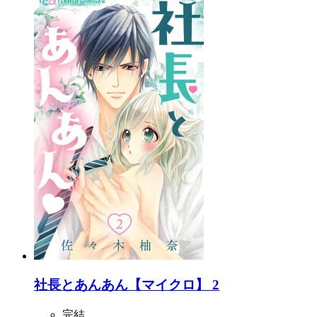
社長とあんあん【マイクロ】 2
完結