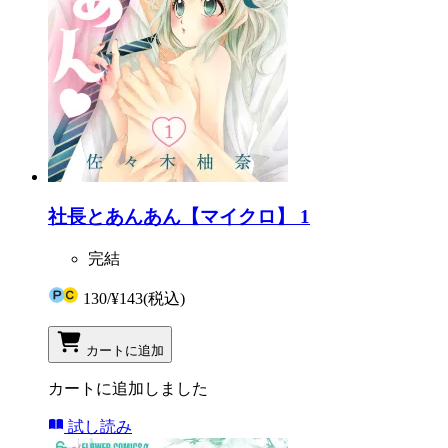
社長とあんあん【マイクロ】 1
完結
130
/
¥143
(税込)
カートに追加
カートに追加しました
試し読み