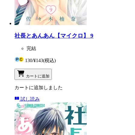
社長とあんあん【マイクロ】 9
完結
130
/
¥143
(税込)
カートに追加
カートに追加しました
試し読み