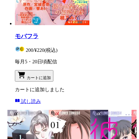
モバフラ
200
/
¥220
(税込)
毎月5・20日頃配信
カートに追加
カートに追加しました
試し読み