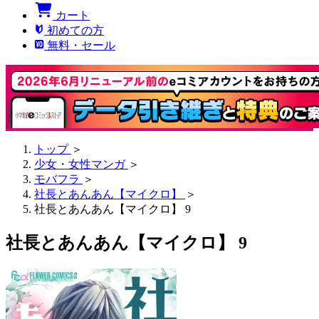
カート
初めての方
無料・セール
トップ
＞
少女・女性マンガ
＞
モバフラ
＞
社長とあんあん【マイクロ】
＞
社長とあんあん【マイクロ】 9
社長とあんあん【マイクロ】 9