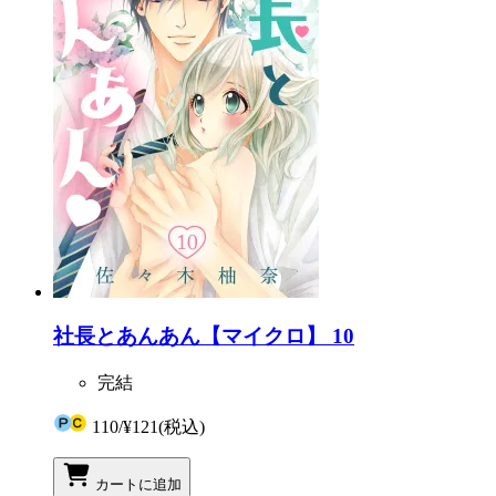
社長とあんあん【マイクロ】 10
完結
110
/
¥121
(税込)
カートに追加