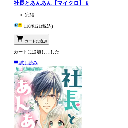
社長とあんあん【マイクロ】 6
完結
110
/
¥121
(税込)
カートに追加
カートに追加しました
試し読み