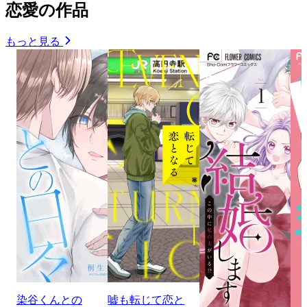
恋愛の作品
もっと見る
染谷くんとの
嘘も転じて恋と