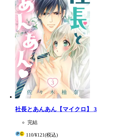
社長とあんあん【マイクロ】 3
完結
110
/
¥121
(税込)