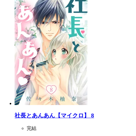
社長とあんあん【マイクロ】 8
完結