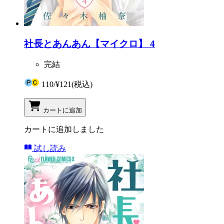
社長とあんあん【マイクロ】 4
完結
110
/
¥121
(税込)
カートに追加
カートに追加しました
試し読み