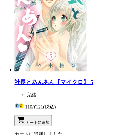
社長とあんあん【マイクロ】 5
完結
110
/
¥121
(税込)
カートに追加
カートに追加しました