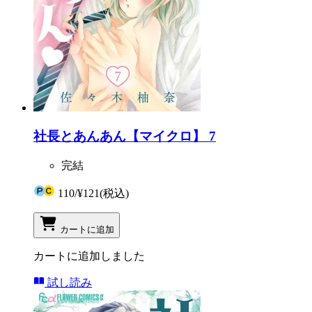
社長とあんあん【マイクロ】 7
完結
110
/
¥121
(税込)
カートに追加
カートに追加しました
試し読み