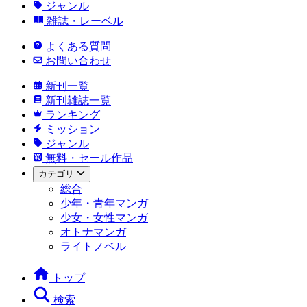
ジャンル
雑誌・レーベル
よくある質問
お問い合わせ
新刊一覧
新刊雑誌一覧
ランキング
ミッション
ジャンル
無料・セール作品
カテゴリ
総合
少年・青年マンガ
少女・女性マンガ
オトナマンガ
ライトノベル
トップ
検索