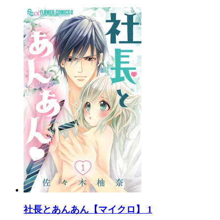
社長とあんあん【マイクロ】 1