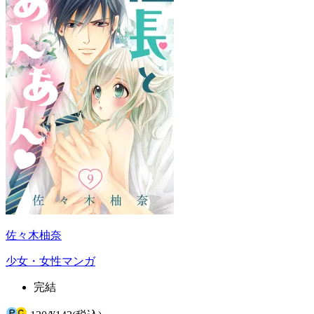
佐々木柚奈
少女・女性マンガ
完結