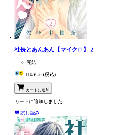
社長とあんあん【マイクロ】 2
完結
110
/
¥121
(税込)
カートに追加
カートに追加しました
試し読み