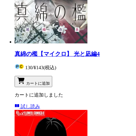
真綿の檻【マイクロ】 光と凪編4
130
/
¥143
(税込)
カートに追加
カートに追加しました
試し読み