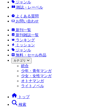
ジャンル
雑誌・レーベル
よくある質問
お問い合わせ
新刊一覧
新刊雑誌一覧
ランキング
ミッション
ジャンル
無料・セール作品
カテゴリ
総合
少年・青年マンガ
少女・女性マンガ
オトナマンガ
ライトノベル
トップ
検索