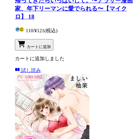
帰ってきたらいっぱいして。〜アラサー漫画
家、年下リーマンに愛でられる〜【マイク
ロ】 18
110
/
¥121
(税込)
カートに追加
カートに追加しました
試し読み