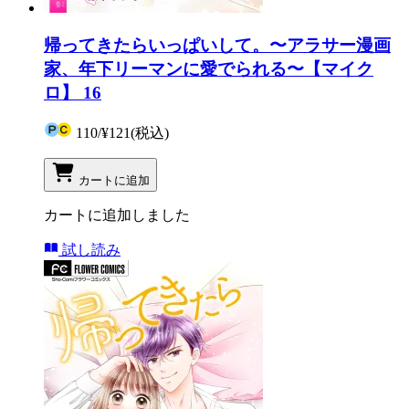
帰ってきたらいっぱいして。〜アラサー漫画
家、年下リーマンに愛でられる〜【マイク
ロ】 16
110
/
¥121
(税込)
カートに追加
カートに追加しました
試し読み