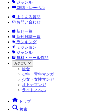
ジャンル
雑誌・レーベル
よくある質問
お問い合わせ
新刊一覧
新刊雑誌一覧
ランキング
ミッション
ジャンル
無料・セール作品
カテゴリ
総合
少年・青年マンガ
少女・女性マンガ
オトナマンガ
ライトノベル
トップ
検索