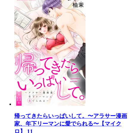
帰ってきたらいっぱいして。〜アラサー漫画
家、年下リーマンに愛でられる〜【マイク
ロ】 11