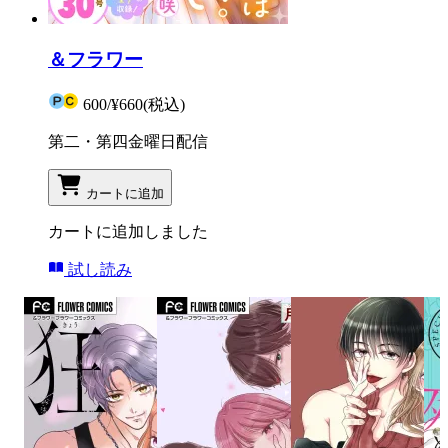
＆フラワー
600
/
¥660
(税込)
第二・第四金曜日配信
カートに追加
カートに追加しました
試し読み