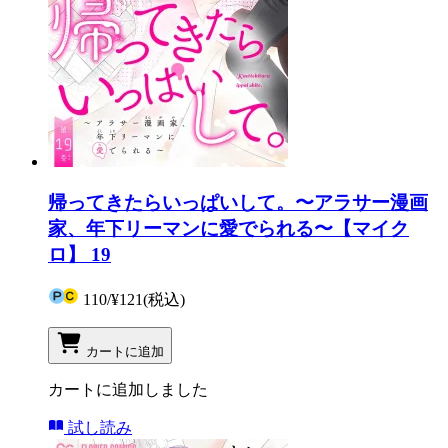
帰ってきたらいっぱいして。〜アラサー漫画
家、年下リーマンに愛でられる〜【マイク
ロ】 19
110
/
¥121
(税込)
カートに追加
カートに追加しました
試し読み