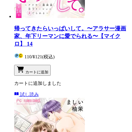
帰ってきたらいっぱいして。〜アラサー漫画
家、年下リーマンに愛でられる〜【マイク
ロ】 14
110
/
¥121
(税込)
カートに追加
カートに追加しました
試し読み