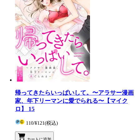
帰ってきたらいっぱいして。〜アラサー漫画
家、年下リーマンに愛でられる〜【マイク
ロ】 15
110
/
¥121
(税込)
カートに追加