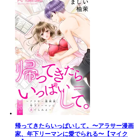
帰ってきたらいっぱいして。〜アラサー漫画
家、年下リーマンに愛でられる〜【マイク