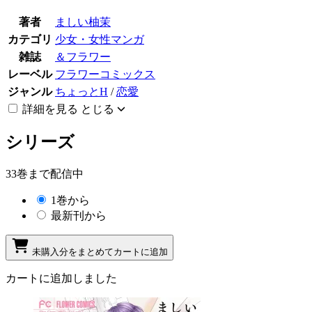
著者
ましい柚茉
カテゴリ
少女・女性マンガ
雑誌
＆フラワー
レーベル
フラワーコミックス
ジャンル
ちょっとH
/
恋愛
詳細を見る
とじる
シリーズ
33巻まで配信中
1巻から
最新刊から
未購入分をまとめてカートに追加
カートに追加しました