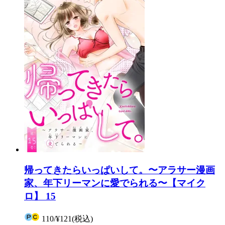
帰ってきたらいっぱいして。〜アラサー漫画
家、年下リーマンに愛でられる〜【マイク
ロ】 15
110
/
¥121
(税込)