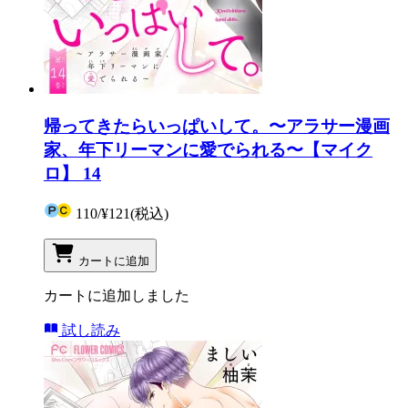
帰ってきたらいっぱいして。〜アラサー漫画
家、年下リーマンに愛でられる〜【マイク
ロ】 14
110
/
¥121
(税込)
カートに追加
カートに追加しました
試し読み