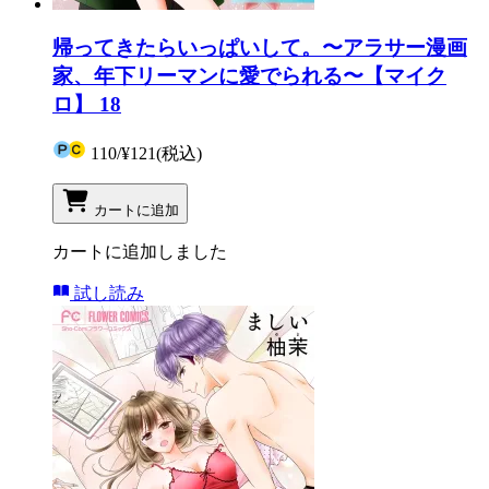
帰ってきたらいっぱいして。〜アラサー漫画
家、年下リーマンに愛でられる〜【マイク
ロ】 18
110
/
¥121
(税込)
カートに追加
カートに追加しました
試し読み