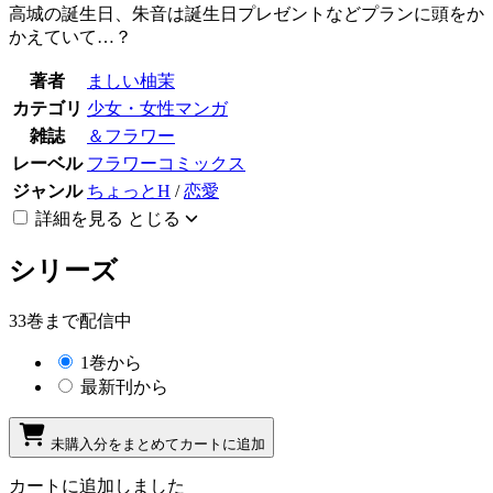
高城の誕生日、朱音は誕生日プレゼントなどプランに頭をか
かえていて…？
著者
ましい柚茉
カテゴリ
少女・女性マンガ
雑誌
＆フラワー
レーベル
フラワーコミックス
ジャンル
ちょっとH
/
恋愛
詳細を見る
とじる
シリーズ
33巻まで配信中
1巻から
最新刊から
未購入分をまとめてカートに追加
カートに追加しました