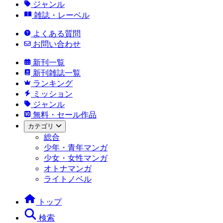
ジャンル
雑誌・レーベル
よくある質問
お問い合わせ
新刊一覧
新刊雑誌一覧
ランキング
ミッション
ジャンル
無料・セール作品
カテゴリ
総合
少年・青年マンガ
少女・女性マンガ
オトナマンガ
ライトノベル
トップ
検索