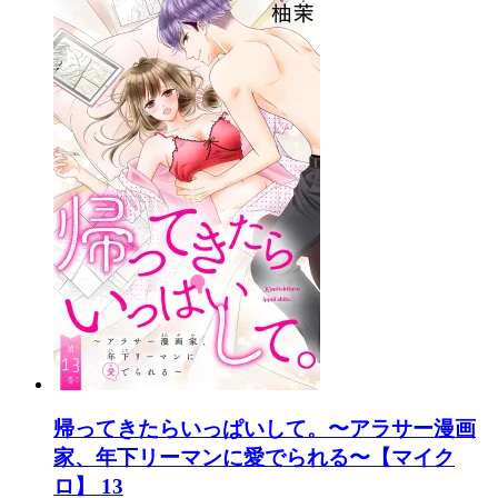
帰ってきたらいっぱいして。〜アラサー漫画
家、年下リーマンに愛でられる〜【マイク
ロ】 13