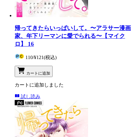
帰ってきたらいっぱいして。〜アラサー漫画
家、年下リーマンに愛でられる〜【マイク
ロ】 16
110
/
¥121
(税込)
カートに追加
カートに追加しました
試し読み