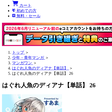
カート
初めての方
無料・セール
トップ
＞
少年・青年マンガ
＞
マンガワン
＞
はぐれ人魚のディアナ【単話】
＞
はぐれ人魚のディアナ【単話】 26
はぐれ人魚のディアナ【単話】 26