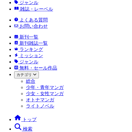
ジャンル
雑誌・レーベル
よくある質問
お問い合わせ
新刊一覧
新刊雑誌一覧
ランキング
ミッション
ジャンル
無料・セール作品
カテゴリ
総合
少年・青年マンガ
少女・女性マンガ
オトナマンガ
ライトノベル
トップ
検索