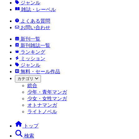
ジャンル
雑誌・レーベル
よくある質問
お問い合わせ
新刊一覧
新刊雑誌一覧
ランキング
ミッション
ジャンル
無料・セール作品
カテゴリ
総合
少年・青年マンガ
少女・女性マンガ
オトナマンガ
ライトノベル
トップ
検索