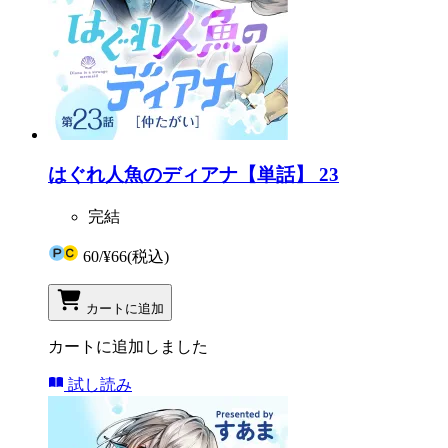
はぐれ人魚のディアナ【単話】 23
完結
60
/
¥66
(税込)
カートに追加
カートに追加しました
試し読み