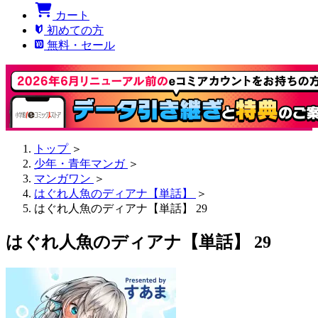
カート
初めての方
無料・セール
トップ
＞
少年・青年マンガ
＞
マンガワン
＞
はぐれ人魚のディアナ【単話】
＞
はぐれ人魚のディアナ【単話】 29
はぐれ人魚のディアナ【単話】 29