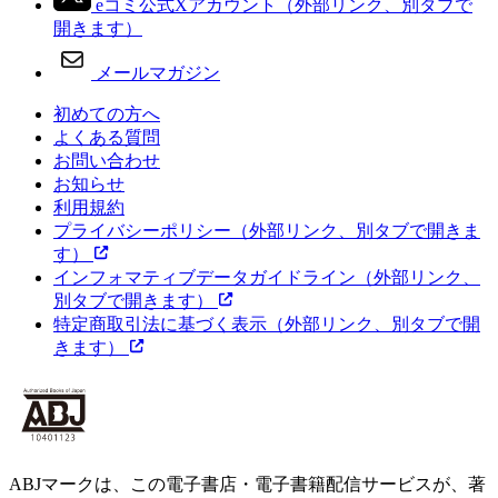
eコミ公式Xアカウント
（外部リンク、別タブで
開きます）
メールマガジン
初めての方へ
よくある質問
お問い合わせ
お知らせ
利用規約
プライバシーポリシー
（外部リンク、別タブで開きま
す）
インフォマティブデータガイドライン
（外部リンク、
別タブで開きます）
特定商取引法に基づく表示
（外部リンク、別タブで開
きます）
ABJマークは、この電子書店・電子書籍配信サービスが、著