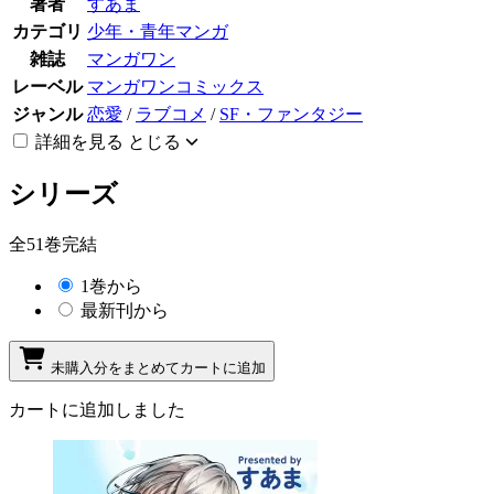
著者
すあま
カテゴリ
少年・青年マンガ
雑誌
マンガワン
レーベル
マンガワンコミックス
ジャンル
恋愛
/
ラブコメ
/
SF・ファンタジー
詳細を見る
とじる
シリーズ
全51巻完結
1巻から
最新刊から
未購入分をまとめてカートに追加
カートに追加しました