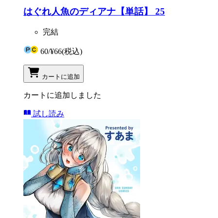
はぐれ人魚のディアナ【単話】 25
完結
60
/
¥66
(税込)
カートに追加
カートに追加しました
試し読み