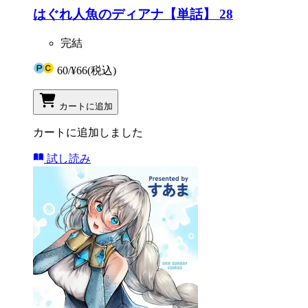
はぐれ人魚のディアナ【単話】 28
完結
60
/
¥66
(税込)
カートに追加
カートに追加しました
試し読み