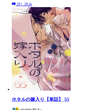
試し読み
ホタルの嫁入り【単話】 55