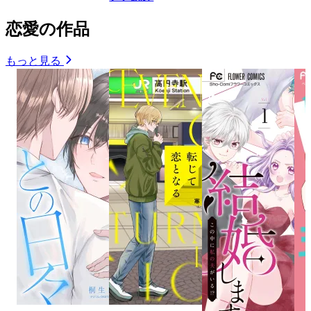
恋愛の作品
もっと見る