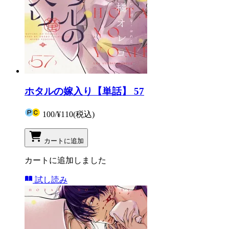
ホタルの嫁入り【単話】 57
100
/
¥110
(税込)
カートに追加
カートに追加しました
試し読み