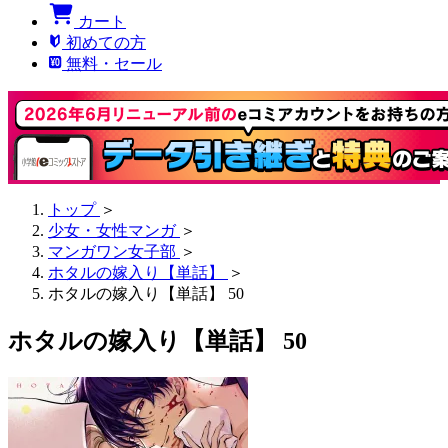
カート
初めての方
無料・セール
トップ
＞
少女・女性マンガ
＞
マンガワン女子部
＞
ホタルの嫁入り【単話】
＞
ホタルの嫁入り【単話】 50
ホタルの嫁入り【単話】 50