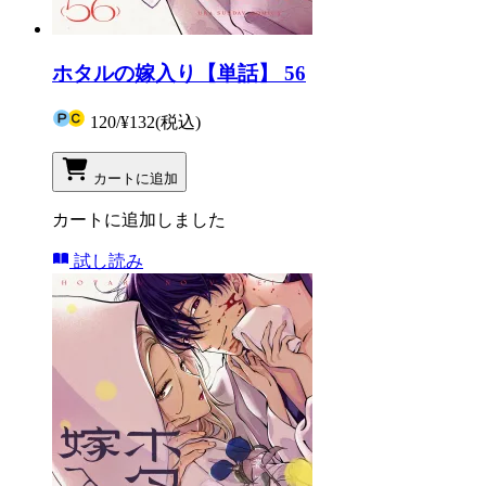
ホタルの嫁入り【単話】 56
120
/
¥132
(税込)
カートに追加
カートに追加しました
試し読み