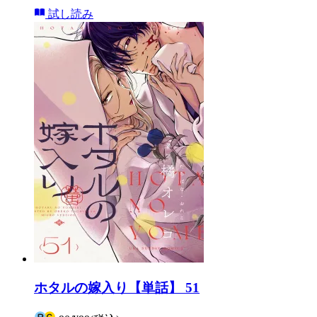
試し読み
ホタルの嫁入り【単話】 51