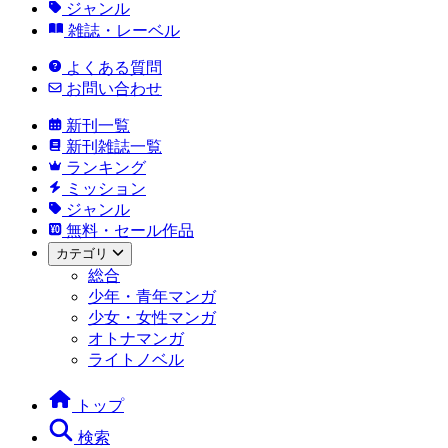
ジャンル
雑誌・レーベル
よくある質問
お問い合わせ
新刊一覧
新刊雑誌一覧
ランキング
ミッション
ジャンル
無料・セール作品
カテゴリ
総合
少年・青年マンガ
少女・女性マンガ
オトナマンガ
ライトノベル
トップ
検索