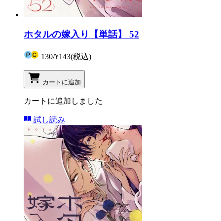
ホタルの嫁入り【単話】 52
130
/
¥143
(税込)
カートに追加
カートに追加しました
試し読み