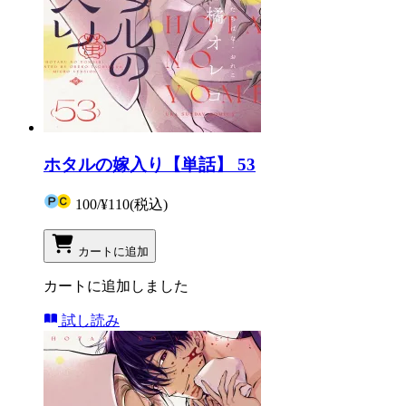
ホタルの嫁入り【単話】 53
100
/
¥110
(税込)
カートに追加
カートに追加しました
試し読み