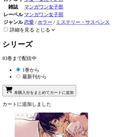
雑誌
マンガワン女子部
レーベル
マンガワン女子部
ジャンル
恋愛
/
ホラー
/
ミステリー・サスペンス
詳細を見る
とじる
シリーズ
83巻まで配信中
1巻から
最新刊から
未購入分をまとめてカートに追加
カートに追加しました