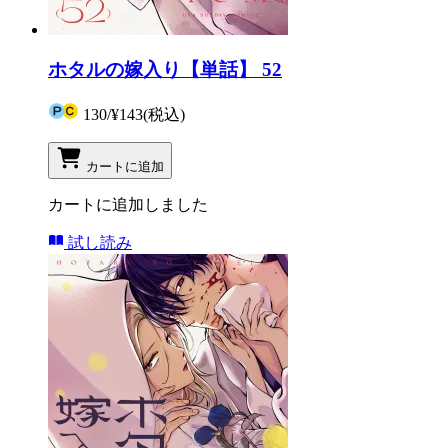
ホタルの嫁入り【単話】 52
130
/
¥143
(税込)
カートに追加
カートに追加しました
試し読み