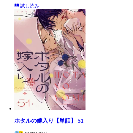
試し読み
ホタルの嫁入り【単話】 51