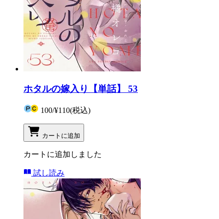
ホタルの嫁入り【単話】 53
100
/
¥110
(税込)
カートに追加
カートに追加しました
試し読み