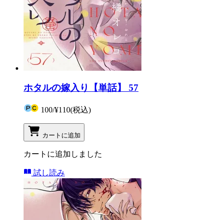
ホタルの嫁入り【単話】 57
100
/
¥110
(税込)
カートに追加
カートに追加しました
試し読み