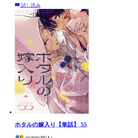
試し読み
ホタルの嫁入り【単話】 55