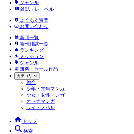
ジャンル
雑誌・レーベル
よくある質問
お問い合わせ
新刊一覧
新刊雑誌一覧
ランキング
ミッション
ジャンル
無料・セール作品
カテゴリ
総合
少年・青年マンガ
少女・女性マンガ
オトナマンガ
ライトノベル
トップ
検索