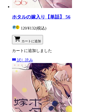
ホタルの嫁入り【単話】 56
120
/
¥132
(税込)
カートに追加
カートに追加しました
試し読み