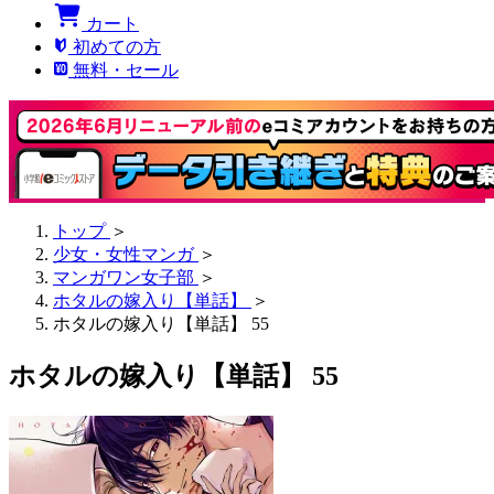
カート
初めての方
無料・セール
トップ
＞
少女・女性マンガ
＞
マンガワン女子部
＞
ホタルの嫁入り【単話】
＞
ホタルの嫁入り【単話】 55
ホタルの嫁入り【単話】 55