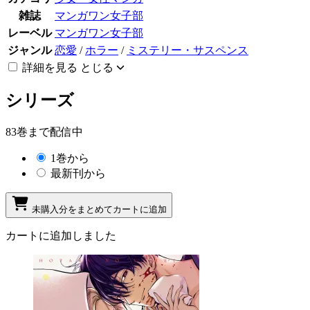
雑誌
マンガワン女子部
レーベル
マンガワン女子部
ジャンル
恋愛
/
ホラー
/
ミステリー・サスペンス
詳細を見る
とじる
シリーズ
83巻まで配信中
1巻から
最新刊から
未購入分をまとめてカートに追加
カートに追加しました