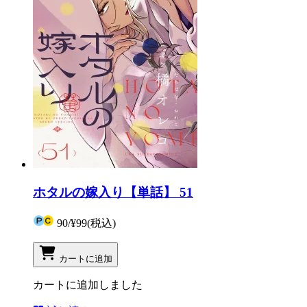
ホタルの嫁入り【単話】 51
90
/
¥99
(税込)
カートに追加
カートに追加しました