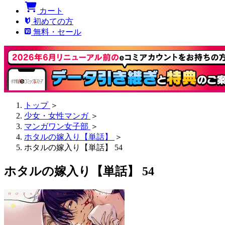
カート
初めての方
無料・セール
トップ
＞
少女・女性マンガ
＞
マンガワン女子部
＞
ホタルの嫁入り【単話】
＞
ホタルの嫁入り【単話】 54
ホタルの嫁入り【単話】 54