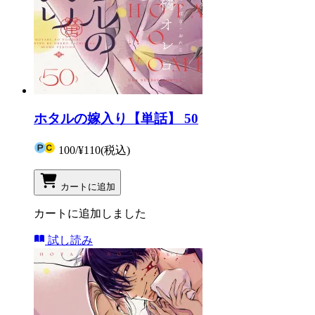
ホタルの嫁入り【単話】 50
100
/
¥110
(税込)
カートに追加
カートに追加しました
試し読み