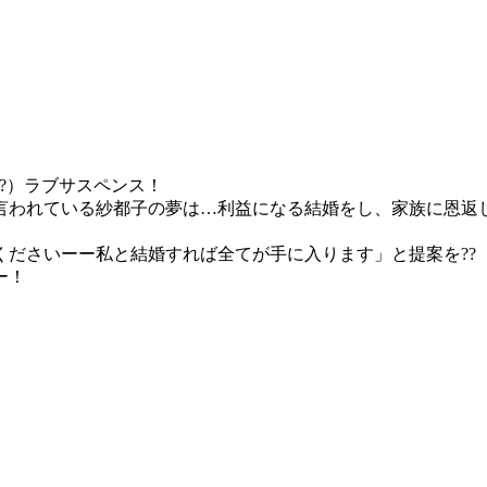
?）ラブサスペンス！
言われている紗都子の夢は…利益になる結婚をし、家族に恩返
ださいーー私と結婚すれば全てが手に入ります」と提案を??
ー！