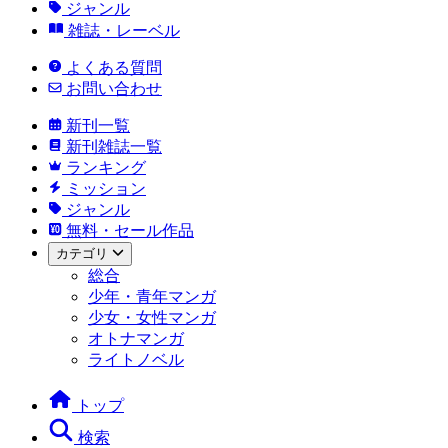
ジャンル
雑誌・レーベル
よくある質問
お問い合わせ
新刊一覧
新刊雑誌一覧
ランキング
ミッション
ジャンル
無料・セール作品
カテゴリ
総合
少年・青年マンガ
少女・女性マンガ
オトナマンガ
ライトノベル
トップ
検索