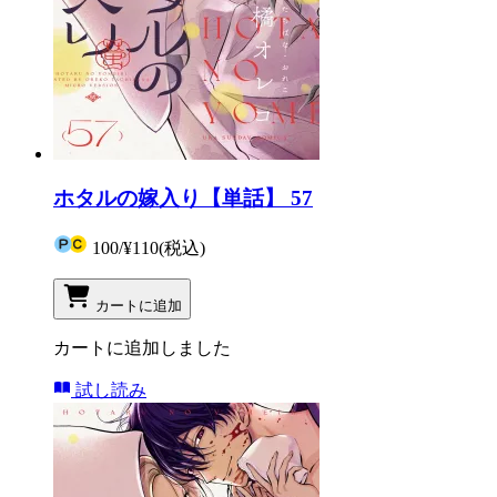
ホタルの嫁入り【単話】 57
100
/
¥110
(税込)
カートに追加
カートに追加しました
試し読み