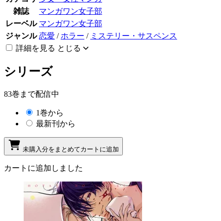
雑誌
マンガワン女子部
レーベル
マンガワン女子部
ジャンル
恋愛
/
ホラー
/
ミステリー・サスペンス
詳細を見る
とじる
シリーズ
83巻まで配信中
1巻から
最新刊から
未購入分をまとめてカートに追加
カートに追加しました