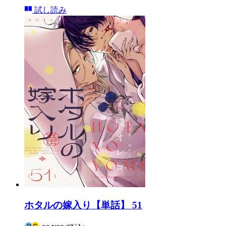
試し読み
ホタルの嫁入り【単話】 51