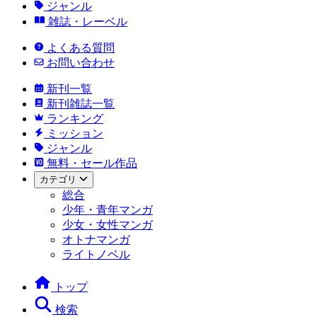
ジャンル
雑誌・レーベル
よくある質問
お問い合わせ
新刊一覧
新刊雑誌一覧
ランキング
ミッション
ジャンル
無料・セール作品
カテゴリ
総合
少年・青年マンガ
少女・女性マンガ
オトナマンガ
ライトノベル
トップ
検索