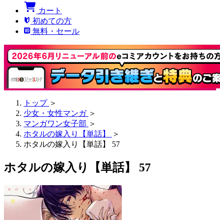
カート
初めての方
無料・セール
トップ
＞
少女・女性マンガ
＞
マンガワン女子部
＞
ホタルの嫁入り【単話】
＞
ホタルの嫁入り【単話】 57
ホタルの嫁入り【単話】 57