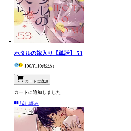
ホタルの嫁入り【単話】 53
100
/
¥110
(税込)
カートに追加
カートに追加しました
試し読み