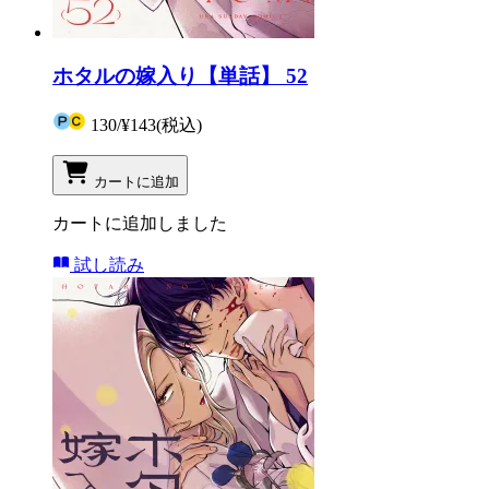
ホタルの嫁入り【単話】 52
130
/
¥143
(税込)
カートに追加
カートに追加しました
試し読み