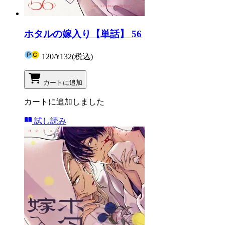
ホタルの嫁入り【単話】 56
120
/
¥132
(税込)
カートに追加
カートに追加しました
試し読み