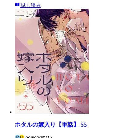
試し読み
ホタルの嫁入り【単話】 55