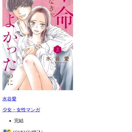
水谷愛
少女・女性マンガ
完結