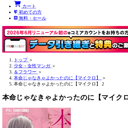
カート
初めての方
無料・セール
トップ
＞
少女・女性マンガ
＞
＆フラワー
＞
本命じゃなきゃよかったのに【マイクロ】
＞
本命じゃなきゃよかったのに【マイクロ】 2
本命じゃなきゃよかったのに【マイクロ