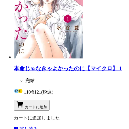
本命じゃなきゃよかったのに【マイクロ】 1
完結
110
/
¥121
(税込)
カートに追加
カートに追加しました
試し読み