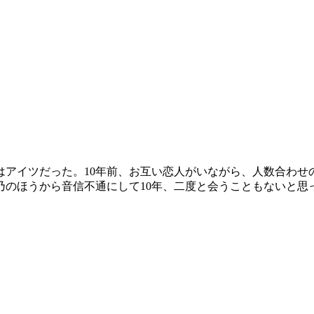
はアイツだった。10年前、お互い恋人がいながら、人数合わ
乃のほうから音信不通にして10年、二度と会うこともないと思