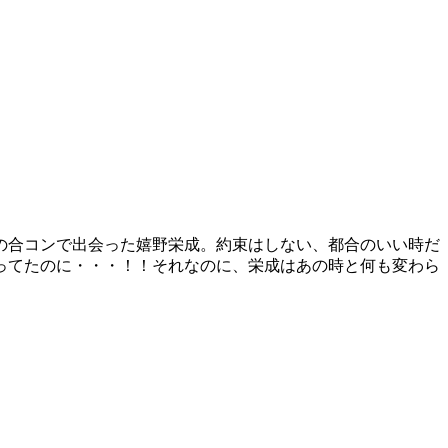
せの合コンで出会った嬉野栄成。約束はしない、都合のいい時だ
ってたのに・・・！！それなのに、栄成はあの時と何も変わら