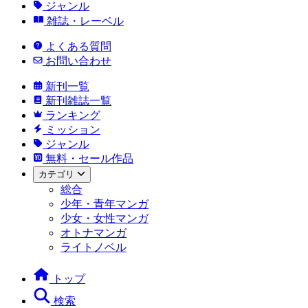
ジャンル
雑誌・レーベル
よくある質問
お問い合わせ
新刊一覧
新刊雑誌一覧
ランキング
ミッション
ジャンル
無料・セール作品
カテゴリ
総合
少年・青年マンガ
少女・女性マンガ
オトナマンガ
ライトノベル
トップ
検索