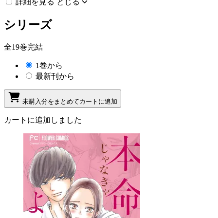
詳細を見る
とじる
シリーズ
全19巻完結
1巻から
最新刊から
未購入分をまとめてカートに追加
カートに追加しました