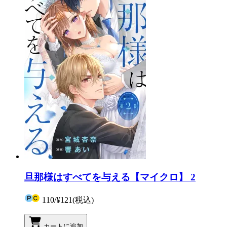
旦那様はすべてを与える【マイクロ】 2
110
/
¥121
(税込)
カートに追加