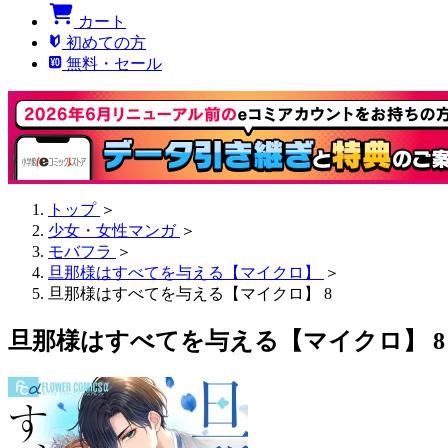
カート
初めての方
無料・セール
トップ
＞
少女・女性マンガ
＞
モバフラ
＞
旦那様はすべてを与える【マイクロ】
＞
旦那様はすべてを与える【マイクロ】 8
旦那様はすべてを与える【マイクロ】 8