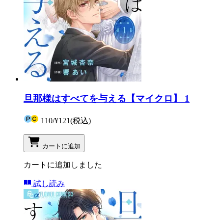
旦那様はすべてを与える【マイクロ】 1
110
/
¥121
(税込)
カートに追加
カートに追加しました
試し読み