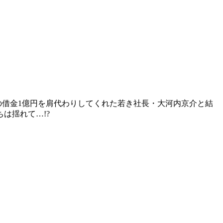
の借金1億円を肩代わりしてくれた若き社長・大河内京介と結
は揺れて…!?