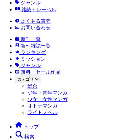
ジャンル
雑誌・レーベル
よくある質問
お問い合わせ
新刊一覧
新刊雑誌一覧
ランキング
ミッション
ジャンル
無料・セール作品
カテゴリ
総合
少年・青年マンガ
少女・女性マンガ
オトナマンガ
ライトノベル
トップ
検索