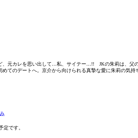
、元カレを思い出して…私、サイテー…!! JKの朱莉は、父
めてのデートへ。京介から向けられる真摯な愛に朱莉の気持ち
み
の予定です。