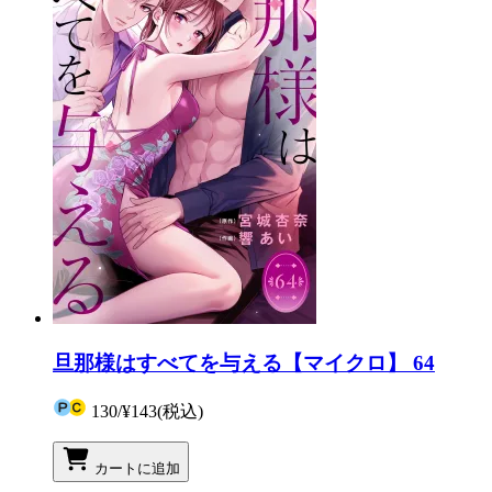
旦那様はすべてを与える【マイクロ】 64
130
/
¥143
(税込)
カートに追加