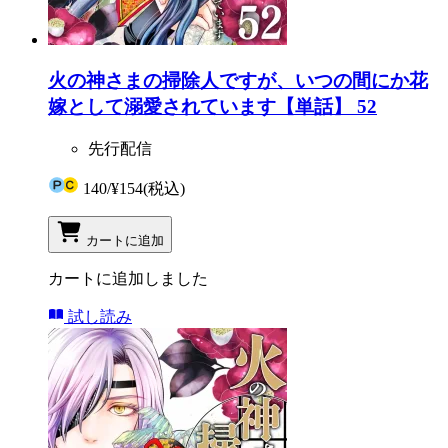
火の神さまの掃除人ですが、いつの間にか花
嫁として溺愛されています【単話】 52
先行配信
140
/
¥154
(税込)
カートに追加
カートに追加しました
試し読み