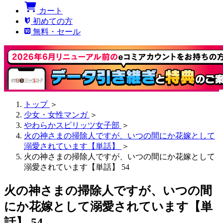
カート
初めての方
無料・セール
トップ
＞
少女・女性マンガ
＞
やわらかスピリッツ女子部
＞
火の神さまの掃除人ですが、いつの間にか花嫁として
溺愛されています【単話】
＞
火の神さまの掃除人ですが、いつの間にか花嫁として
溺愛されています【単話】 54
火の神さまの掃除人ですが、いつの間
にか花嫁として溺愛されています【単
話】 54