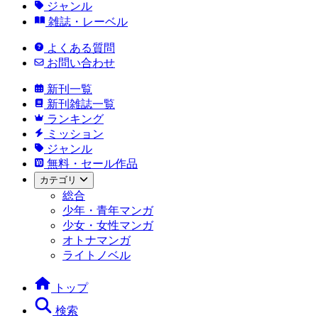
ジャンル
雑誌・レーベル
よくある質問
お問い合わせ
新刊一覧
新刊雑誌一覧
ランキング
ミッション
ジャンル
無料・セール作品
カテゴリ
総合
少年・青年マンガ
少女・女性マンガ
オトナマンガ
ライトノベル
トップ
検索