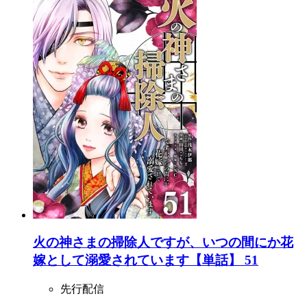
火の神さまの掃除人ですが、いつの間にか花
嫁として溺愛されています【単話】 51
先行配信