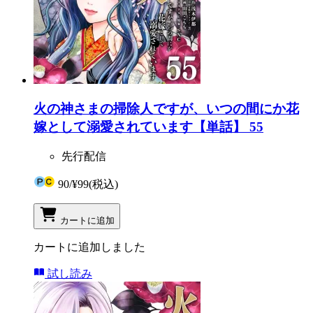
火の神さまの掃除人ですが、いつの間にか花
嫁として溺愛されています【単話】 55
先行配信
90
/
¥99
(税込)
カートに追加
カートに追加しました
試し読み