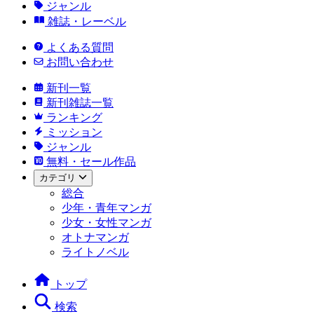
ジャンル
雑誌・レーベル
よくある質問
お問い合わせ
新刊一覧
新刊雑誌一覧
ランキング
ミッション
ジャンル
無料・セール作品
カテゴリ
総合
少年・青年マンガ
少女・女性マンガ
オトナマンガ
ライトノベル
トップ
検索