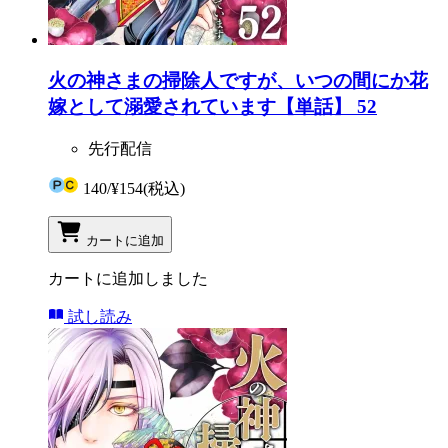
火の神さまの掃除人ですが、いつの間にか花
嫁として溺愛されています【単話】 52
先行配信
140
/
¥154
(税込)
カートに追加
カートに追加しました
試し読み