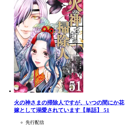
火の神さまの掃除人ですが、いつの間にか花
嫁として溺愛されています【単話】 51
先行配信