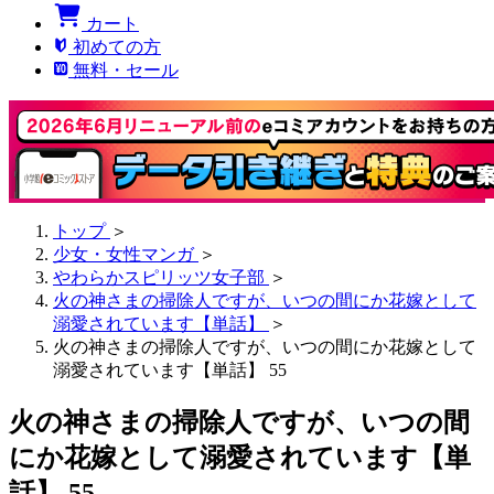
カート
初めての方
無料・セール
トップ
＞
少女・女性マンガ
＞
やわらかスピリッツ女子部
＞
火の神さまの掃除人ですが、いつの間にか花嫁として
溺愛されています【単話】
＞
火の神さまの掃除人ですが、いつの間にか花嫁として
溺愛されています【単話】 55
火の神さまの掃除人ですが、いつの間
にか花嫁として溺愛されています【単
話】 55