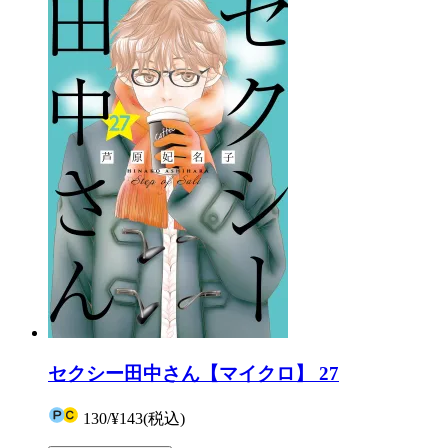
セクシー田中さん【マイクロ】 27
130
/
¥143
(税込)