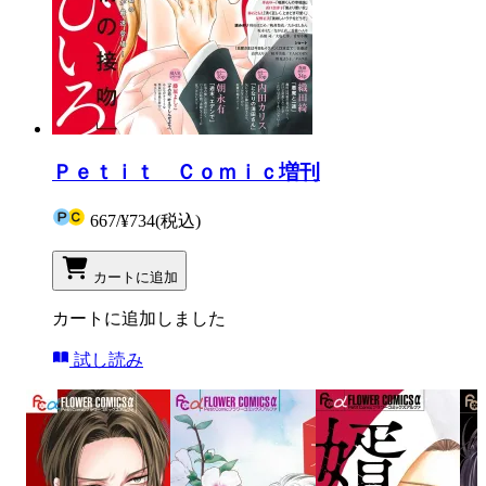
Ｐｅｔｉｔ Ｃｏｍｉｃ増刊
667
/
¥734
(税込)
カートに追加
カートに追加しました
試し読み