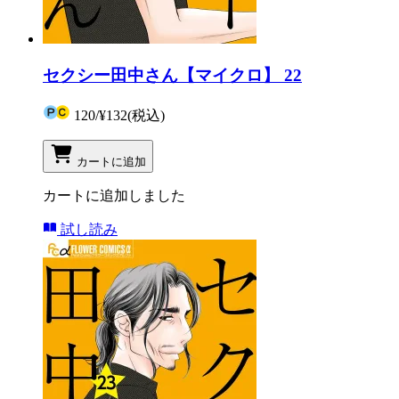
セクシー田中さん【マイクロ】 22
120
/
¥132
(税込)
カートに追加
カートに追加しました
試し読み