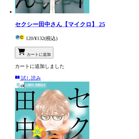
セクシー田中さん【マイクロ】 25
120
/
¥132
(税込)
カートに追加
カートに追加しました
試し読み