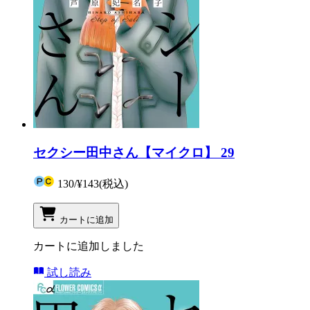
セクシー田中さん【マイクロ】 29
130
/
¥143
(税込)
カートに追加
カートに追加しました
試し読み