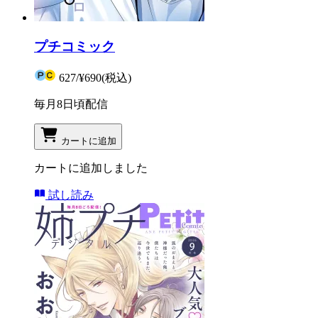
プチコミック
627
/
¥690
(税込)
毎月8日頃配信
カートに追加
カートに追加しました
試し読み