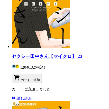
セクシー田中さん【マイクロ】 23
120
/
¥132
(税込)
カートに追加
カートに追加しました
試し読み