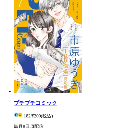
プチプチコミック
182
/
¥200
(税込)
毎月8日頃配信