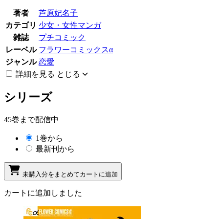
著者
芦原妃名子
カテゴリ
少女・女性マンガ
雑誌
プチコミック
レーベル
フラワーコミックスα
ジャンル
恋愛
詳細を見る
とじる
シリーズ
45巻まで配信中
1巻から
最新刊から
未購入分をまとめてカートに追加
カートに追加しました