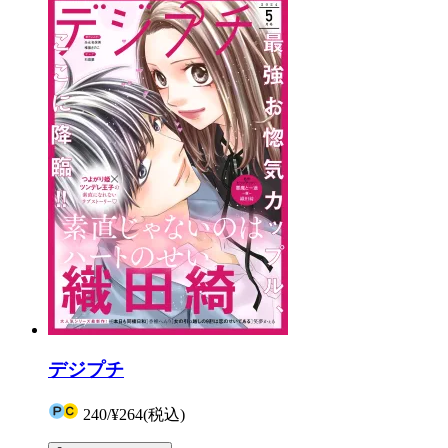
デジプチ
240
/
¥264
(税込)