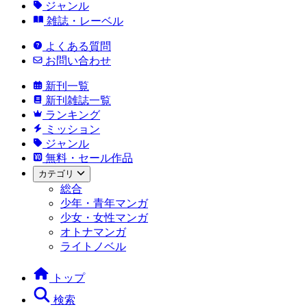
ジャンル
雑誌・レーベル
よくある質問
お問い合わせ
新刊一覧
新刊雑誌一覧
ランキング
ミッション
ジャンル
無料・セール作品
カテゴリ
総合
少年・青年マンガ
少女・女性マンガ
オトナマンガ
ライトノベル
トップ
検索