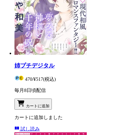
姉プチデジタル
470
/
¥517
(税込)
毎月8日頃配信
カートに追加
カートに追加しました
試し読み