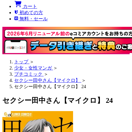
カート
初めての方
無料・セール
トップ
＞
少女・女性マンガ
＞
プチコミック
＞
セクシー田中さん【マイクロ】
＞
セクシー田中さん【マイクロ】 24
セクシー田中さん【マイクロ】 24