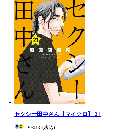
セクシー田中さん【マイクロ】 21
120
/
¥132
(税込)