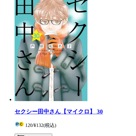
セクシー田中さん【マイクロ】 30
120
/
¥132
(税込)