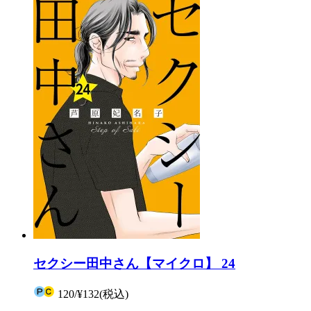
セクシー田中さん【マイクロ】 24
120
/
¥132
(税込)