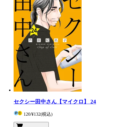
セクシー田中さん【マイクロ】 24
120
/
¥132
(税込)