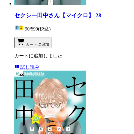
セクシー田中さん【マイクロ】 28
90
/
¥99
(税込)
カートに追加
カートに追加しました
試し読み