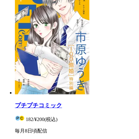
プチプチコミック
182
/
¥200
(税込)
毎月8日頃配信