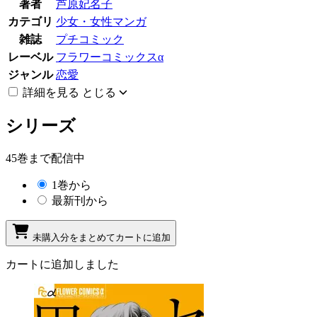
著者
芦原妃名子
カテゴリ
少女・女性マンガ
雑誌
プチコミック
レーベル
フラワーコミックスα
ジャンル
恋愛
詳細を見る
とじる
シリーズ
45巻まで配信中
1巻から
最新刊から
未購入分をまとめてカートに追加
カートに追加しました