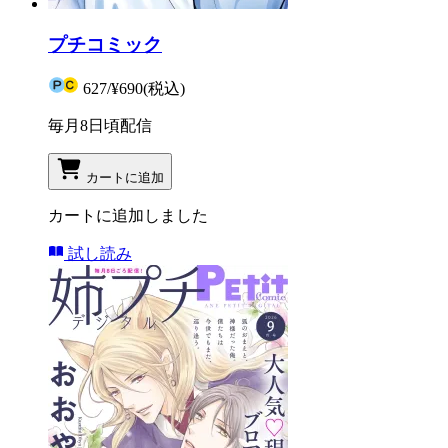
プチコミック
627
/
¥690
(税込)
毎月8日頃配信
カートに追加
カートに追加しました
試し読み