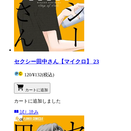
セクシー田中さん【マイクロ】 23
120
/
¥132
(税込)
カートに追加
カートに追加しました
試し読み