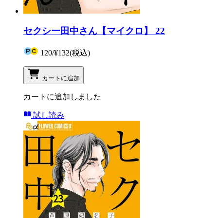
セクシー田中さん【マイクロ】 22
120
/
¥132
(税込)
カートに追加
カートに追加しました
試し読み