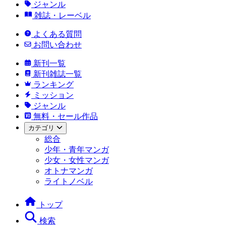
ジャンル
雑誌・レーベル
よくある質問
お問い合わせ
新刊一覧
新刊雑誌一覧
ランキング
ミッション
ジャンル
無料・セール作品
カテゴリ
総合
少年・青年マンガ
少女・女性マンガ
オトナマンガ
ライトノベル
トップ
検索