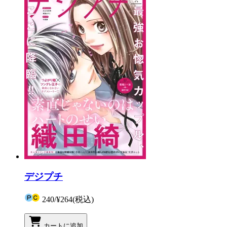
デジプチ
240
/
¥264
(税込)
カートに追加