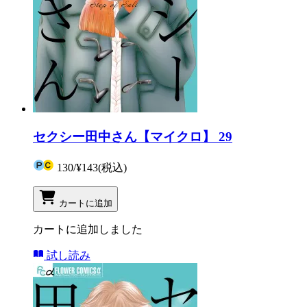
セクシー田中さん【マイクロ】 29
130
/
¥143
(税込)
カートに追加
カートに追加しました
試し読み