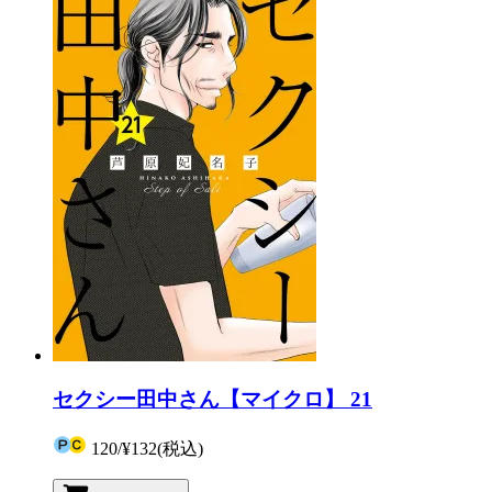
セクシー田中さん【マイクロ】 21
120
/
¥132
(税込)