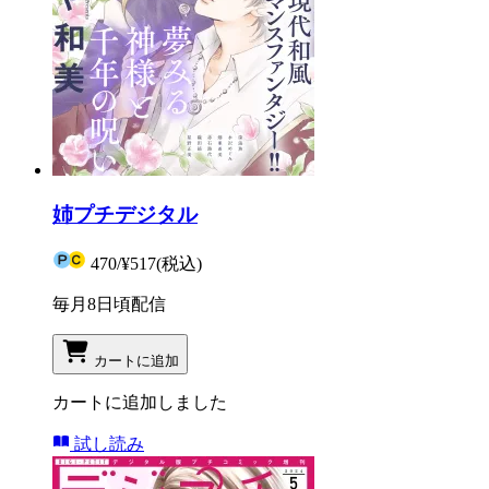
姉プチデジタル
470
/
¥517
(税込)
毎月8日頃配信
カートに追加
カートに追加しました
試し読み