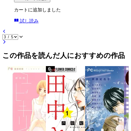
カートに追加しました
試し読み
この作品を読んだ人におすすめの作品