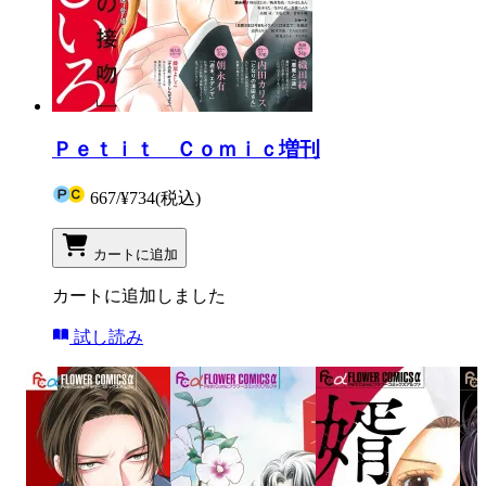
Ｐｅｔｉｔ Ｃｏｍｉｃ増刊
667
/
¥734
(税込)
カートに追加
カートに追加しました
試し読み