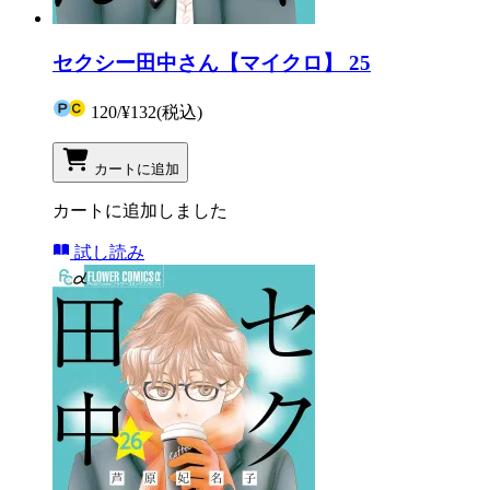
セクシー田中さん【マイクロ】 25
120
/
¥132
(税込)
カートに追加
カートに追加しました
試し読み