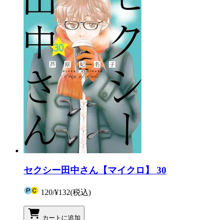
セクシー田中さん【マイクロ】 30
120
/
¥132
(税込)
カートに追加