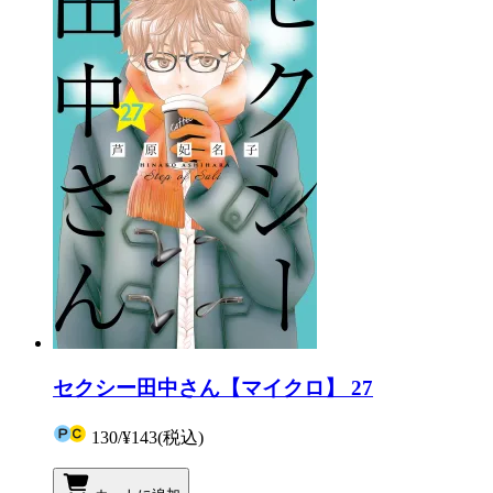
セクシー田中さん【マイクロ】 27
130
/
¥143
(税込)