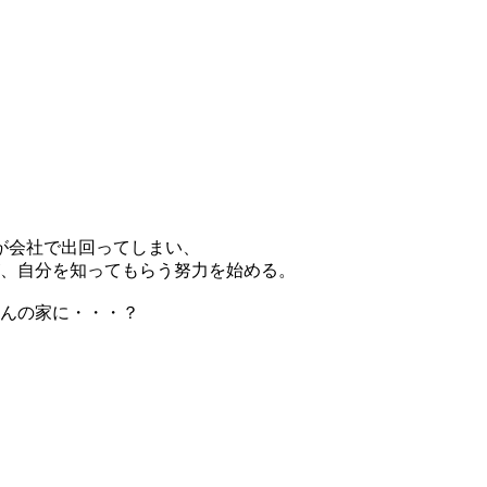
が会社で出回ってしまい、
が、自分を知ってもらう努力を始める。
さんの家に・・・？