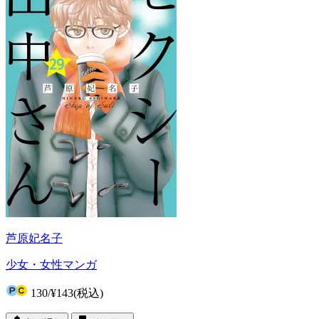
芦原妃名子
少女・女性マンガ
130
/
¥143
(税込)