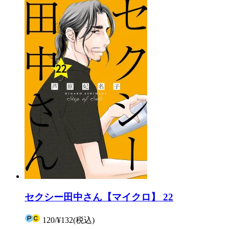
セクシー田中さん【マイクロ】 22
120
/
¥132
(税込)