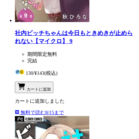
社内ビッチちゃんは今日もときめきが止めら
れない【マイクロ】 9
期間限定無料
完結
130
/
¥143
(税込)
カートに追加
カートに追加しました
無料で読む
8/15まで