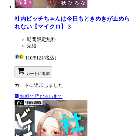
社内ビッチちゃんは今日もときめきが止めら
れない【マイクロ】 3
期間限定無料
完結
110
/
¥121
(税込)
カートに追加
カートに追加しました
無料で読む
8/15まで