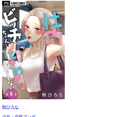
秋ひろな
少女・女性マンガ