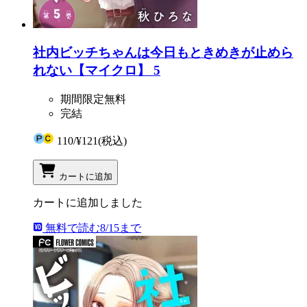
社内ビッチちゃんは今日もときめきが止めら
れない【マイクロ】 5
期間限定無料
完結
110
/
¥121
(税込)
カートに追加
カートに追加しました
無料で読む
8/15まで