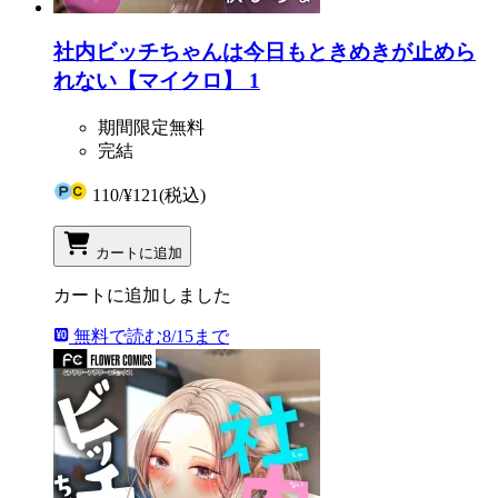
社内ビッチちゃんは今日もときめきが止めら
れない【マイクロ】 1
期間限定無料
完結
110
/
¥121
(税込)
カートに追加
カートに追加しました
無料で読む
8/15まで