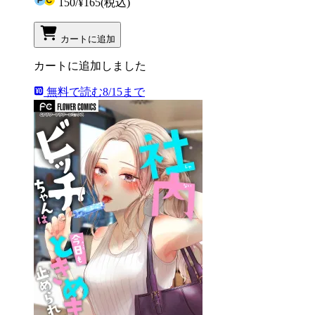
150
/
¥165
(税込)
カートに追加
カートに追加しました
無料で読む
8/15まで