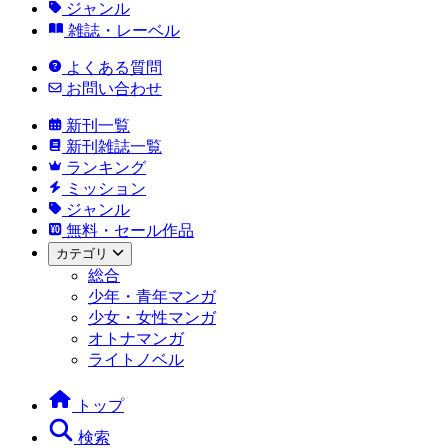
ジャンル
雑誌・レーベル
よくある質問
お問い合わせ
新刊一覧
新刊雑誌一覧
ランキング
ミッション
ジャンル
無料・セール作品
カテゴリ
総合
少年・青年マンガ
少女・女性マンガ
オトナマンガ
ライトノベル
トップ
検索