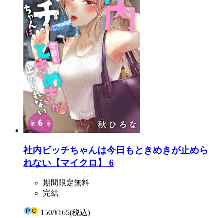
社内ビッチちゃんは今日もときめきが止めら
れない【マイクロ】 6
期間限定無料
完結
150
/
¥165
(税込)