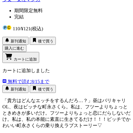
期間限定無料
完結
110
/
¥121
(税込)
新刊通知
後で買う
購入に進む
カートに追加
カートに追加しました
無料で読む
8/15まで
新刊通知
後で買う
「貴方はどんなエッチをするんだろ…？」昼はバリキャリ
OL、夜はビッチな町永さくら。私は、フツーよりちょっと
ときめきが多いだけ。フツーよりちょっと恋にだらしないだ
け。私は、私の本能に素直に生きてるだけ！！！ビッチでか
わいい町永さくらの乗り換えラブストーリー▽