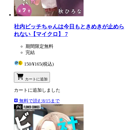
社内ビッチちゃんは今日もときめきが止めら
れない【マイクロ】 7
期間限定無料
完結
150
/
¥165
(税込)
カートに追加
カートに追加しました
無料で読む
8/15まで