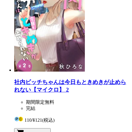
社内ビッチちゃんは今日もときめきが止めら
れない【マイクロ】 2
期間限定無料
完結
110
/
¥121
(税込)