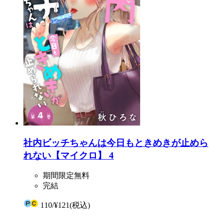
社内ビッチちゃんは今日もときめきが止めら
れない【マイクロ】 4
期間限定無料
完結
110
/
¥121
(税込)