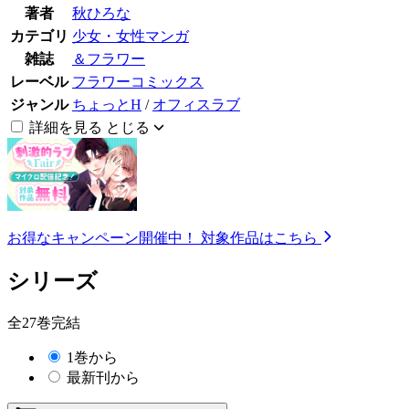
著者
秋ひろな
カテゴリ
少女・女性マンガ
雑誌
＆フラワー
レーベル
フラワーコミックス
ジャンル
ちょっとH
/
オフィスラブ
詳細を見る
とじる
お得なキャンペーン開催中！
対象作品はこちら
シリーズ
全27巻完結
1巻から
最新刊から