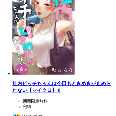
社内ビッチちゃんは今日もときめきが止めら
れない【マイクロ】 8
期間限定無料
完結