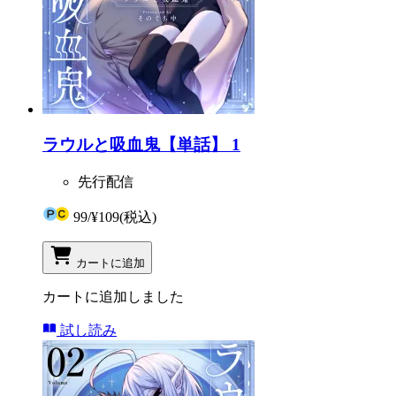
ラウルと吸血鬼【単話】 1
先行配信
99
/
¥109
(税込)
カートに追加
カートに追加しました
試し読み