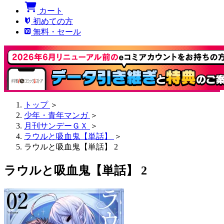
カート
初めての方
無料・セール
トップ
＞
少年・青年マンガ
＞
月刊サンデーＧＸ
＞
ラウルと吸血鬼【単話】
＞
ラウルと吸血鬼【単話】 2
ラウルと吸血鬼【単話】 2