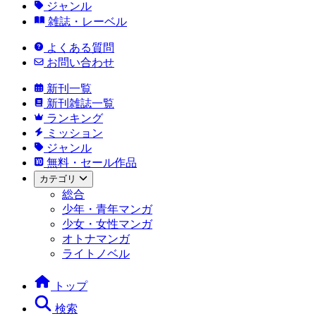
ジャンル
雑誌・レーベル
よくある質問
お問い合わせ
新刊一覧
新刊雑誌一覧
ランキング
ミッション
ジャンル
無料・セール作品
カテゴリ
総合
少年・青年マンガ
少女・女性マンガ
オトナマンガ
ライトノベル
トップ
検索