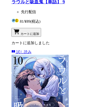
ラウルと吸血鬼【単話】 9
先行配信
81
/
¥89
(税込)
カートに追加
カートに追加しました
試し読み