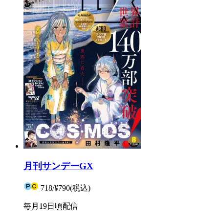
月刊サンデーGX
718
/
¥790
(税込)
毎月19日頃配信