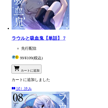
ラウルと吸血鬼【単話】 7
先行配信
99
/
¥109
(税込)
カートに追加
カートに追加しました
試し読み