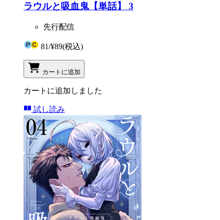
ラウルと吸血鬼【単話】 3
先行配信
81
/
¥89
(税込)
カートに追加
カートに追加しました
試し読み