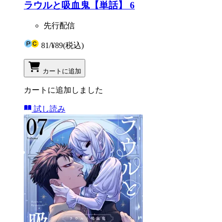
ラウルと吸血鬼【単話】 6
先行配信
81
/
¥89
(税込)
カートに追加
カートに追加しました
試し読み