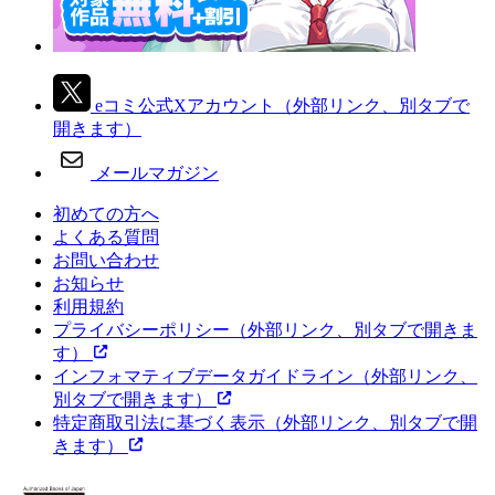
eコミ公式Xアカウント
（外部リンク、別タブで
開きます）
メールマガジン
初めての方へ
よくある質問
お問い合わせ
お知らせ
利用規約
プライバシーポリシー
（外部リンク、別タブで開きま
す）
インフォマティブデータガイドライン
（外部リンク、
別タブで開きます）
特定商取引法に基づく表示
（外部リンク、別タブで開
きます）