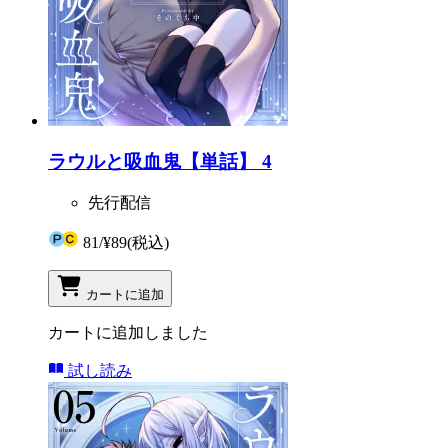
ラウルと吸血鬼【単話】 4
先行配信
81
/
¥89
(税込)
カートに追加
カートに追加しました
試し読み