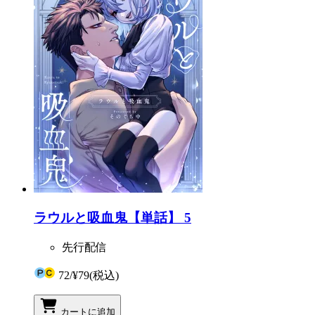
ラウルと吸血鬼【単話】 5
先行配信
72
/
¥79
(税込)
カートに追加