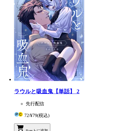
ラウルと吸血鬼【単話】 2
先行配信
72
/
¥79
(税込)
カートに追加