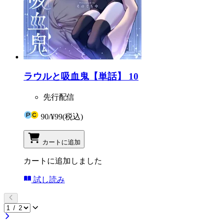
ラウルと吸血鬼【単話】 10
先行配信
90
/
¥99
(税込)
カートに追加
カートに追加しました
試し読み