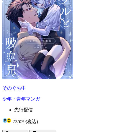
そのぐち中
少年・青年マンガ
先行配信
72
/
¥79
(税込)