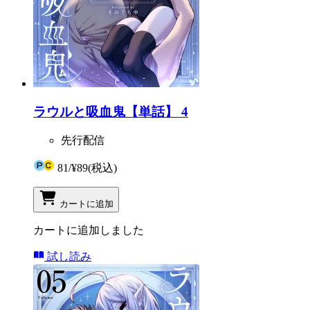
ラウルと吸血鬼【単話】 4
先行配信
81
/
¥89
(税込)
カートに追加
カートに追加しました
試し読み