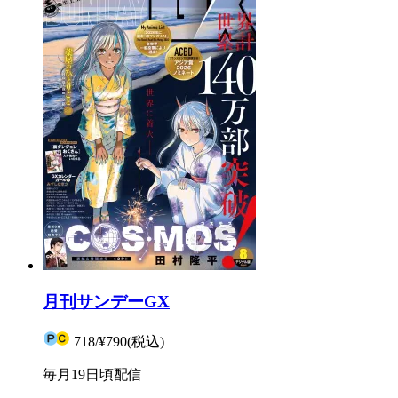
月刊サンデーGX
718
/
¥790
(税込)
毎月19日頃配信