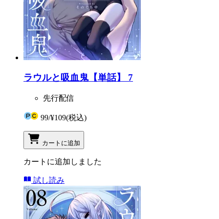
ラウルと吸血鬼【単話】 7
先行配信
99
/
¥109
(税込)
カートに追加
カートに追加しました
試し読み