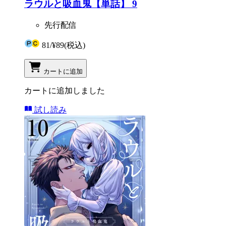
ラウルと吸血鬼【単話】 9
先行配信
81
/
¥89
(税込)
カートに追加
カートに追加しました
試し読み