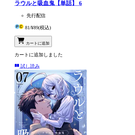
ラウルと吸血鬼【単話】 6
先行配信
81
/
¥89
(税込)
カートに追加
カートに追加しました
試し読み