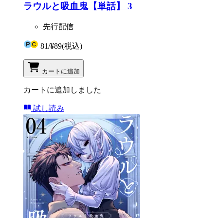
ラウルと吸血鬼【単話】 3
先行配信
81
/
¥89
(税込)
カートに追加
カートに追加しました
試し読み