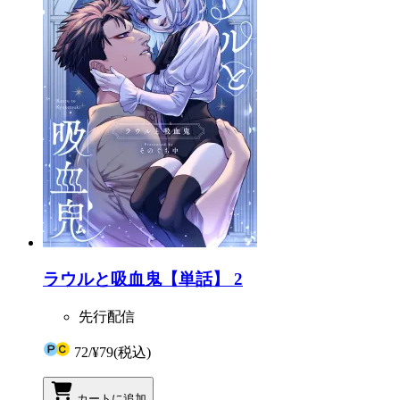
ラウルと吸血鬼【単話】 2
先行配信
72
/
¥79
(税込)
カートに追加