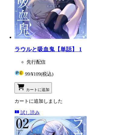
ラウルと吸血鬼【単話】 1
先行配信
99
/
¥109
(税込)
カートに追加
カートに追加しました
試し読み