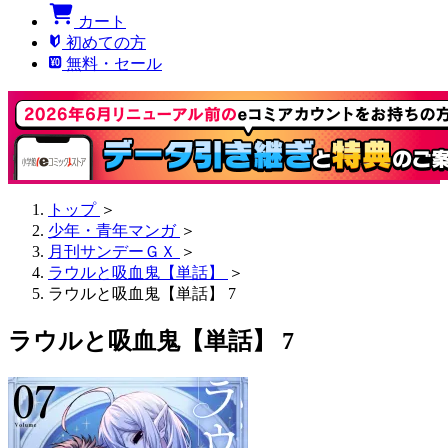
カート
初めての方
無料・セール
トップ
＞
少年・青年マンガ
＞
月刊サンデーＧＸ
＞
ラウルと吸血鬼【単話】
＞
ラウルと吸血鬼【単話】 7
ラウルと吸血鬼【単話】 7