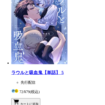
ラウルと吸血鬼【単話】 5
先行配信
72
/
¥79
(税込)
カートに追加