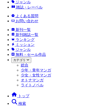
ジャンル
雑誌・レーベル
よくある質問
お問い合わせ
新刊一覧
新刊雑誌一覧
ランキング
ミッション
ジャンル
無料・セール作品
カテゴリ
総合
少年・青年マンガ
少女・女性マンガ
オトナマンガ
ライトノベル
トップ
検索