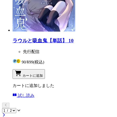
ラウルと吸血鬼【単話】 10
先行配信
90
/
¥99
(税込)
カートに追加
カートに追加しました
試し読み